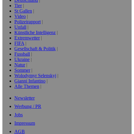
Deutschland
Tier
St Gallen
Video
Polizeirapport
Unfall
Künstliche Intelligenz
Extremwetter
FIFA
Gesellschaft & Politik
Fussball
Ukraine
Natur
Sommer
Wolodymyr Selenskyj
Gianni Infantino
Alle Themen
Newsletter
Werbung / PR
Jobs
Impressum
AGB