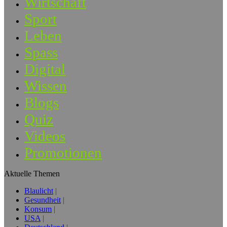
Wirtschaft
Sport
Leben
Spass
Digital
Wissen
Blogs
Quiz
Videos
Promotionen
Aktuelle Themen
Blaulicht
Gesundheit
Konsum
USA