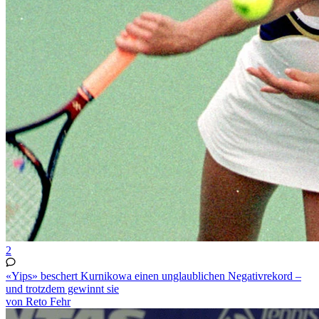
2
«Yips» beschert Kurnikowa einen unglaublichen Negativrekord –
und trotzdem gewinnt sie
von Reto Fehr