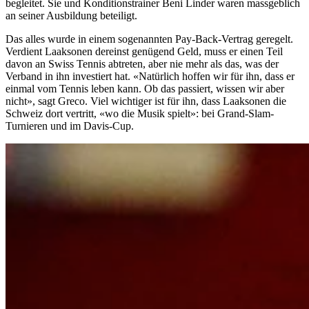
begleitet. Sie und Konditionstrainer Beni Linder waren massgeblich
an seiner Ausbildung beteiligt.
Das alles wurde in einem sogenannten Pay-Back-Vertrag geregelt.
Verdient Laaksonen dereinst genügend Geld, muss er einen Teil
davon an Swiss Tennis abtreten, aber nie mehr als das, was der
Verband in ihn investiert hat. «Natürlich hoffen wir für ihn, dass er
einmal vom Tennis leben kann. Ob das passiert, wissen wir aber
nicht», sagt Greco. Viel wichtiger ist für ihn, dass Laaksonen die
Schweiz dort vertritt, «wo die Musik spielt»: bei Grand-Slam-
Turnieren und im Davis-Cup.