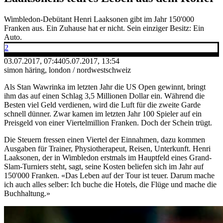
Wimbledon-Debütant Henri Laaksonen gibt im Jahr 150'000
Franken aus. Ein Zuhause hat er nicht. Sein einziger Besitz: Ein
Auto.
2
03.07.2017, 07:44
05.07.2017, 13:54
simon häring, london / nordwestschweiz
Als Stan Wawrinka im letzten Jahr die US Open gewinnt, bringt
ihm das auf einen Schlag 3,5 Millionen Dollar ein. Während die
Besten viel Geld verdienen, wird die Luft für die zweite Garde
schnell dünner. Zwar kamen im letzten Jahr 100 Spieler auf ein
Preisgeld von einer Viertelmillion Franken. Doch der Schein trügt.
Die Steuern fressen einen Viertel der Einnahmen, dazu kommen
Ausgaben für Trainer, Physiotherapeut, Reisen, Unterkunft. Henri
Laaksonen, der in Wimbledon erstmals im Hauptfeld eines Grand-
Slam-Turniers steht, sagt, seine Kosten beliefen sich im Jahr auf
150'000 Franken. «Das Leben auf der Tour ist teuer. Darum mache
ich auch alles selber: Ich buche die Hotels, die Flüge und mache die
Buchhaltung.»