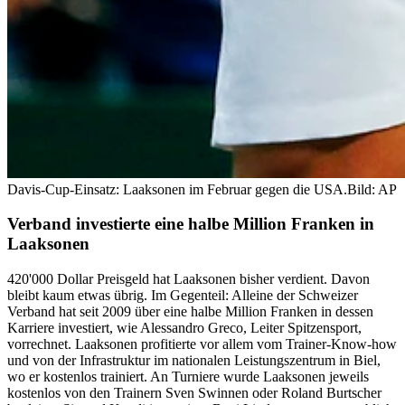
Davis-Cup-Einsatz: Laaksonen im Februar gegen die USA.
Bild: AP
Verband investierte eine halbe Million Franken in
Laaksonen
420'000 Dollar Preisgeld hat Laaksonen bisher verdient. Davon
bleibt kaum etwas übrig. Im Gegenteil: Alleine der Schweizer
Verband hat seit 2009 über eine halbe Million Franken in dessen
Karriere investiert, wie Alessandro Greco, Leiter Spitzensport,
vorrechnet. Laaksonen profitierte vor allem vom Trainer-Know-how
und von der Infrastruktur im nationalen Leistungszentrum in Biel,
wo er kostenlos trainiert. An Turniere wurde Laaksonen jeweils
kostenlos von den Trainern Sven Swinnen oder Roland Burtscher