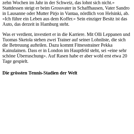
zehn Wochen im Jahr in der Schweiz, das lohnt sich nicht.»
Stattdessen steigt er beim Grossvater in Schaffhausen, Vater Sandro
in Lausanne oder Mutter Pirjo in Vantaa, nördlich von Helsinki, ab.
«Ich führe ein Leben aus dem Koffer.» Sein einziger Besitz ist das
Auto, das derzeit in Hamburg steht.
Was er verdient, investiert er in die Karriere. Mit Olli Leppanen und
Tuomas Sketola stehen zwei Trainer auf seiner Lohnliste, die sich
die Betreuung aufteilen. Dazu kommt Fitnesstrainer Pekka
Kainulainen. Dass er in London im Hauptfeld steht, sei «eine sehr
schöne Überraschung». Auf Rasen habe er aber wohl erst etwa 20
Tage gespielt.
Die grössten Tennis-Stadien der Welt