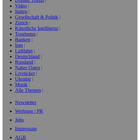
Donald Trump
Video
Italien
Gesellschaft & Politik
Zürich
Künstliche Intelligenz
Tourismus
Banken
Iran
Luftfahrt
Deutschland
Russland
Naher Osten
Liveticker
Ukraine
Musik
Alle Themen
Newsletter
Werbung / PR
Jobs
Impressum
AGB