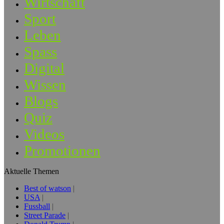
Wirtschaft
Sport
Leben
Spass
Digital
Wissen
Blogs
Quiz
Videos
Promotionen
Aktuelle Themen
Best of watson
USA
Fussball
Street Parade