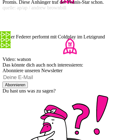
Promis. Diese Anhänger traf der Tennis-Star schon.
quelle: ap/ap / andrew brownbill
Roger Federer performt mit Coldplay im Letzigrund
Video: watson
Das könnte dich auch noch interessieren:
Abonniere unseren Newsletter
Abonnieren
Du hast uns was zu sagen?