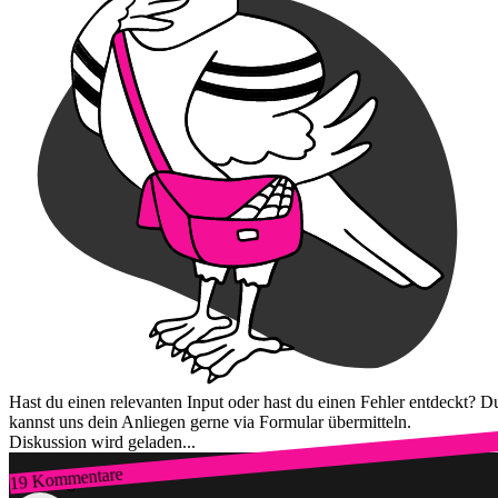
Hast du einen relevanten Input oder hast du einen Fehler entdeckt? D
kannst uns dein Anliegen gerne via Formular übermitteln.
Diskussion wird geladen...
19 Kommentare
Zum Login