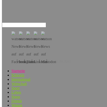
Hol dir die App!
Startseite
Schweiz
International
Wirtschaft
Sport
Leben
Spass
Digital
Wissen