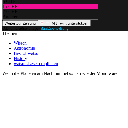
5 CHF
15 CHF
25 CHF
Anderer
Weiter zur Zahlung
Mit Twint unterstützen
Oder unterstütze uns per
Banküberweisung
.
Themen
Wissen
Astronomie
Best of watson
History
watson-Leser empfehlen
Wenn die Planeten am Nachthimmel so nah wie der Mond wären