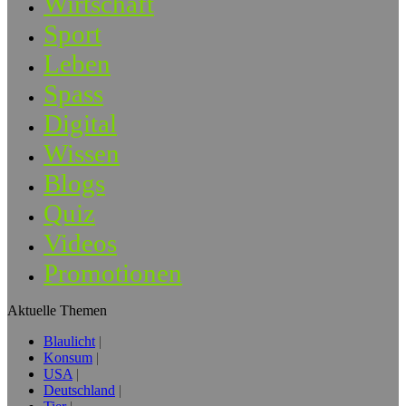
Wirtschaft
Sport
Leben
Spass
Digital
Wissen
Blogs
Quiz
Videos
Promotionen
Aktuelle Themen
Blaulicht
Konsum
USA
Deutschland