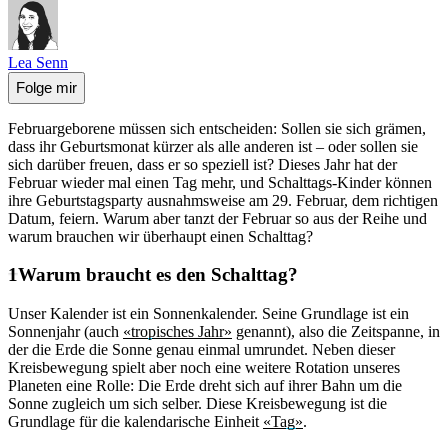
Lea Senn
Folge mir
Februargeborene müssen sich entscheiden: Sollen sie sich grämen,
dass ihr Geburtsmonat kürzer als alle anderen ist – oder sollen sie
sich darüber freuen, dass er so speziell ist? Dieses Jahr hat der
Februar wieder mal einen Tag mehr, und Schalttags-Kinder können
ihre Geburtstagsparty ausnahmsweise am 29. Februar, dem richtigen
Datum, feiern. Warum aber tanzt der Februar so aus der Reihe und
warum brauchen wir überhaupt einen Schalttag?
Warum braucht es den Schalttag?
Unser Kalender ist ein Sonnenkalender. Seine Grundlage ist ein
Sonnenjahr (auch
«tropisches Jahr»
genannt), also die Zeitspanne, in
der die Erde die Sonne genau einmal umrundet. Neben dieser
Kreisbewegung spielt aber noch eine weitere Rotation unseres
Planeten eine Rolle: Die Erde dreht sich auf ihrer Bahn um die
Sonne zugleich um sich selber. Diese Kreisbewegung ist die
Grundlage für die kalendarische Einheit
«Tag»
.