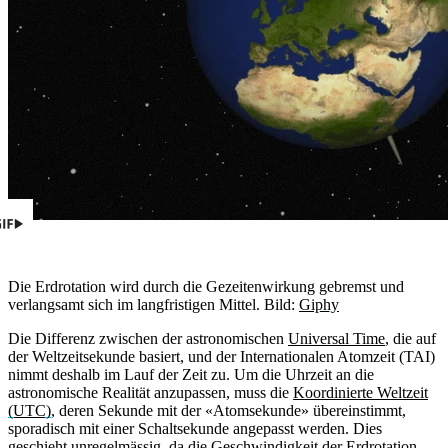
Die Erdrotation wird durch die Gezeitenwirkung gebremst und
verlangsamt sich im langfristigen Mittel.
Bild:
Giphy
Die Differenz zwischen der astronomischen
Universal Time
, die auf
der Weltzeitsekunde basiert, und der Internationalen Atomzeit (TAI)
nimmt deshalb im Lauf der Zeit zu. Um die Uhrzeit an die
astronomische Realität anzupassen, muss die
Koordinierte Weltzeit
(UTC)
, deren Sekunde mit der «Atomsekunde» übereinstimmt,
sporadisch mit einer Schaltsekunde angepasst werden. Dies
geschieht unregelmässig, da die Geschwindigkeit der Erdrotation