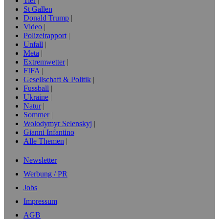
Tier
St Gallen
Donald Trump
Video
Polizeirapport
Unfall
Meta
Extremwetter
FIFA
Gesellschaft & Politik
Fussball
Ukraine
Natur
Sommer
Wolodymyr Selenskyj
Gianni Infantino
Alle Themen
Newsletter
Werbung / PR
Jobs
Impressum
AGB