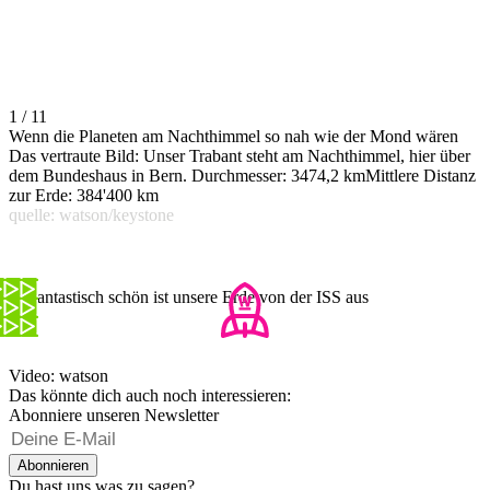
1 / 11
Wenn die Planeten am Nachthimmel so nah wie der Mond wären
Das vertraute Bild: Unser Trabant steht am Nachthimmel, hier über
dem Bundeshaus in Bern. Durchmesser: 3474,2 kmMittlere Distanz
zur Erde: 384'400 km
quelle: watson/keystone
So fantastisch schön ist unsere Erde von der ISS aus
Video: watson
Das könnte dich auch noch interessieren:
Abonniere unseren Newsletter
Abonnieren
Du hast uns was zu sagen?