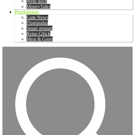
Wein doch
MoneyTalks
Promotionen
Gute News
Flugmodus
Smart gespart
Reise-Glück
Meat & Greet