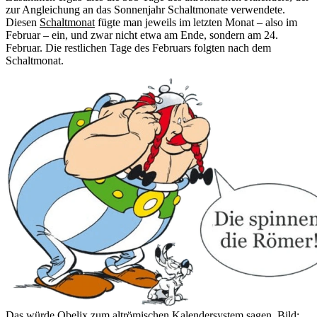
zur Angleichung an das Sonnenjahr Schaltmonate verwendete.
Diesen
Schaltmonat
fügte man jeweils im letzten Monat – also im
Februar – ein, und zwar nicht etwa am Ende, sondern am 24.
Februar. Die restlichen Tage des Februars folgten nach dem
Schaltmonat.
Das würde Obelix zum altrömischen Kalendersystem sagen.
Bild: