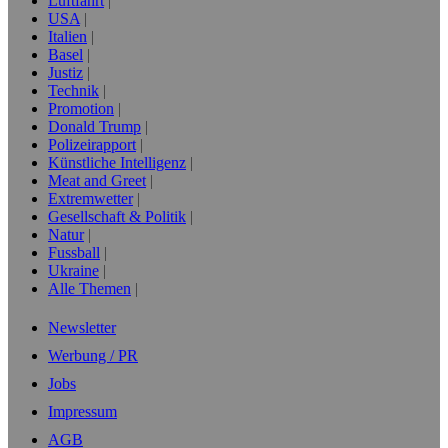
Luftfahrt
USA
Italien
Basel
Justiz
Technik
Promotion
Donald Trump
Polizeirapport
Künstliche Intelligenz
Meat and Greet
Extremwetter
Gesellschaft & Politik
Natur
Fussball
Ukraine
Alle Themen
Newsletter
Werbung / PR
Jobs
Impressum
AGB