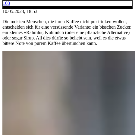
103
10.05.2023, 18:53
Die meisten Menschen, die ihren Kaffee nicht pur trinken wollen,
entscheiden sich für eine versüssende Variante: ein bisschen Zucker,
ein kleines «Rähmli», Kuhmilch (oder eine pflanzliche Alternative)
oder sogar Sirup. All dies dürfte so beliebt sein, weil es die etwas
bittere Note von purem Kaffee übertünchen kann.