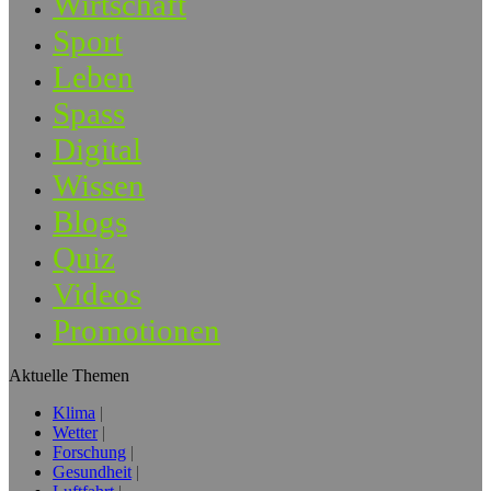
Wirtschaft
Sport
Leben
Spass
Digital
Wissen
Blogs
Quiz
Videos
Promotionen
Aktuelle Themen
Klima
Wetter
Forschung
Gesundheit