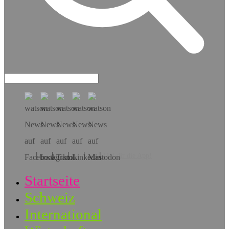
Hol dir die App!
Startseite
Schweiz
International