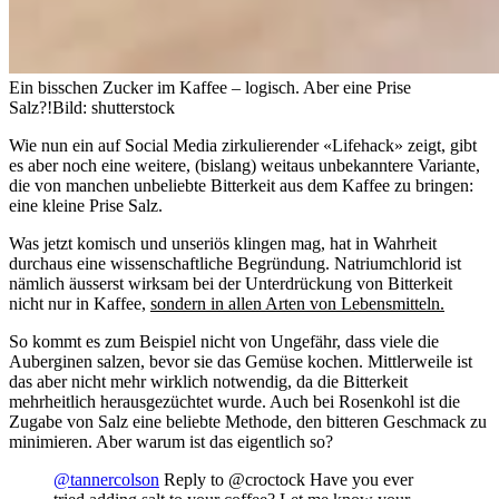
Ein bisschen Zucker im Kaffee – logisch. Aber eine Prise
Salz?!
Bild: shutterstock
Wie nun ein auf Social Media zirkulierender «Lifehack» zeigt, gibt
es aber noch eine weitere, (bislang) weitaus unbekanntere Variante,
die von manchen unbeliebte Bitterkeit aus dem Kaffee zu bringen:
eine kleine Prise Salz.
Was jetzt komisch und unseriös klingen mag, hat in Wahrheit
durchaus eine wissenschaftliche Begründung. Natriumchlorid ist
nämlich äusserst wirksam bei der Unterdrückung von Bitterkeit
nicht nur in Kaffee,
sondern in allen Arten von Lebensmitteln.
So kommt es zum Beispiel nicht von Ungefähr, dass viele die
Auberginen salzen, bevor sie das Gemüse kochen. Mittlerweile ist
das aber nicht mehr wirklich notwendig, da die Bitterkeit
mehrheitlich herausgezüchtet wurde. Auch bei Rosenkohl ist die
Zugabe von Salz eine beliebte Methode, den bitteren Geschmack zu
minimieren. Aber warum ist das eigentlich so?
@tannercolson
Reply to @croctock Have you ever