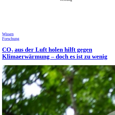
Wissen
Forschung
CO₂ aus der Luft holen hilft gegen
Klimaerwärmung – doch es ist zu wenig