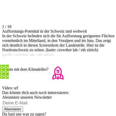
1 / 18
Aufforstungs-Potential in der Schweiz und weltweit
In der Schweiz befinden sich die für Aufforstung geeigneten Flächen
vornehmlich im Mittelland, in den Voralpen und im Jura. Das zeigt
sich deutlich in diesen Screenshots der Landesteile. Hier ist die
Nordostschweiz zu sehen. (karte: crowther lab / eth zürich)
quelle: crowther lab / eth zürich
Wohin mit dem Klimakiller?
Video: srf
Das könnte dich auch noch interessieren:
Abonniere unseren Newsletter
Abonnieren
Du hast uns was zu sagen?