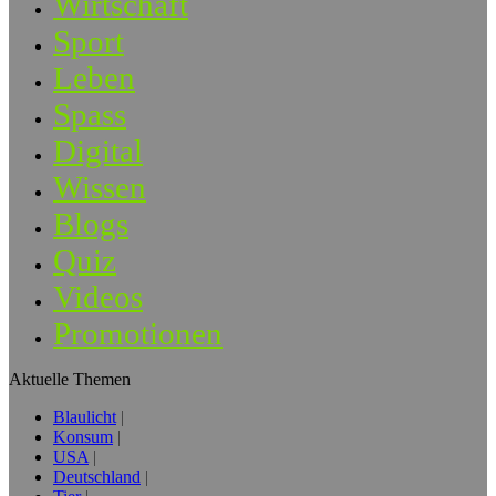
Wirtschaft
Sport
Leben
Spass
Digital
Wissen
Blogs
Quiz
Videos
Promotionen
Aktuelle Themen
Blaulicht
Konsum
USA
Deutschland