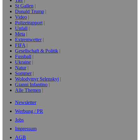
Tier
St Gallen
Donald Trump
Video
Polizeirapport
Unfall
Meta
Extremwetter
FIFA
Gesellschaft & Politik
Fussball
Ukraine
Natur
Sommer
Wolodymyr Selenskyj
Gianni Infantino
Alle Themen
Newsletter
Werbung / PR
Jobs
Impressum
AGB