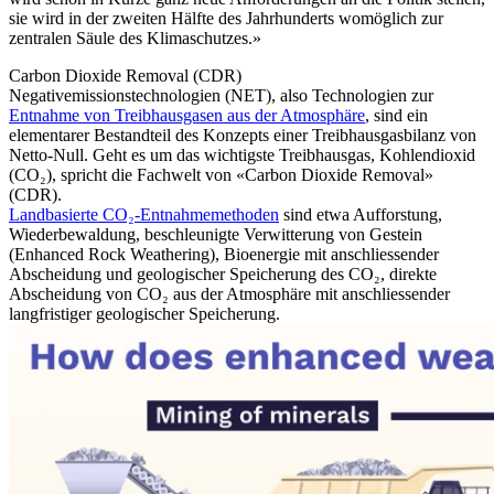
sie wird in der zweiten Hälfte des Jahrhunderts womöglich zur
zentralen Säule des Klimaschutzes.»
Carbon Dioxide Removal (CDR)
Negativemissionstechnologien (NET), also Technologien zur
Entnahme von Treibhausgasen aus der Atmosphäre
, sind ein
elementarer Bestandteil des Konzepts einer Treibhausgasbilanz von
Netto-Null. Geht es um das wichtigste Treibhausgas, Kohlendioxid
(CO₂), spricht die Fachwelt von «Carbon Dioxide Removal»
(CDR).
Landbasierte CO₂-Entnahmemethoden
sind etwa Aufforstung,
Wiederbewaldung, beschleunigte Verwitterung von Gestein
(Enhanced Rock Weathering), Bioenergie mit anschliessender
Abscheidung und geologischer Speicherung des CO₂, direkte
Abscheidung von CO₂ aus der Atmosphäre mit anschliessender
langfristiger geologischer Speicherung.