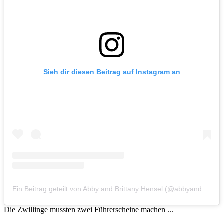
Sieh dir diesen Beitrag auf Instagram an
Ein Beitrag geteilt von Abby and Brittany Hensel (@abbyandbrittany)
Die Zwillinge mussten zwei Führerscheine machen ...