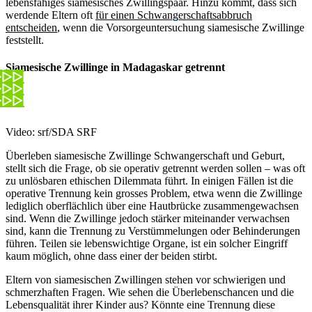
lebensfähiges siamesisches Zwillingspaar. Hinzu kommt, dass sich
werdende Eltern oft
für einen Schwangerschaftsabbruch
entscheiden
, wenn die Vorsorgeuntersuchung siamesische Zwillinge
feststellt.
Siamesische Zwillinge in Madagaskar getrennt
Video: srf/SDA SRF
Überleben siamesische Zwillinge Schwangerschaft und Geburt,
stellt sich die Frage, ob sie operativ getrennt werden sollen – was oft
zu unlösbaren ethischen Dilemmata führt. In einigen Fällen ist die
operative Trennung kein grosses Problem, etwa wenn die Zwillinge
lediglich oberflächlich über eine Hautbrücke zusammengewachsen
sind. Wenn die Zwillinge jedoch stärker miteinander verwachsen
sind, kann die Trennung zu Verstümmelungen oder Behinderungen
führen. Teilen sie lebenswichtige Organe, ist ein solcher Eingriff
kaum möglich, ohne dass einer der beiden stirbt.
Eltern von siamesischen Zwillingen stehen vor schwierigen und
schmerzhaften Fragen. Wie sehen die Überlebenschancen und die
Lebensqualität ihrer Kinder aus? Könnte eine Trennung diese