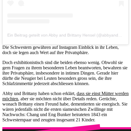
Ein Beitrag geteilt von Abby and Brittany Hensel (@abbyandbrittany)
Die Schwestern gewähren auf Instagram Einblick in ihr Leben,
doch sie legen auch Wert auf ihre Privatsphäre.
Doch exhibitionistisch sind die beiden ebenso wenig. Obwohl sie
gern Fragen zu ihrem besonderen Leben beantworten, bewahren sie
ihre Privatsphäre, insbesondere in intimen Dingen. Gerade hier
dürfte die Neugier bei Leuten besonders gross sein, die ihre
Schlafzimmertür jederzeit abschliessen können.
Abby und Brittany haben schon erklärt,
dass sie einst Mütter werden
möchten
, aber sie möchten nicht über Details reden. Gerüchte,
wonach Brittany einen Freund habe, dementierten sie energisch. Sie
wären jedenfalls nicht die ersten siamesischen Zwillinge mit
Nachwuchs: Chang und Eng Bunker heirateten 1843 ein
Schwesternpaar und zeugten insgesamt 21 Kinder.