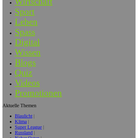
Wirtschaft
Sport
Leben
Spass
Digital
Wissen
Blogs
Quiz
Videos
Promotionen
Aktuelle Themen
Blaulicht
Klima
Super League
Russland