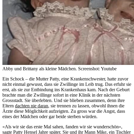
Abby und Brittany als kleine Mädchen.
Screenshot: Youtube
Ein Schock – die Mutter Patty, eine Krankenschwester, hatte zuvor
nicht einmal gewusst, dass sie Zwillinge im Leib trug. Das erfuhr sie
erst, als sie zur Entbindung ins Krankenhaus kam. Nach der Geburt
brachte man die Zwillinge sofort in eine Klinik in der nächsten
Grossstadt. Sie überlebten. Und sie blieben zusammen, denn ihre
Eltern
dachten nie daran
, sie trennen zu lassen, obwohl ihnen die
Ärzte diese Möglichkeit aufzeigten. Zu gross war die Angst, dass
eines der Mädchen oder gar beide sterben würden.
«Als wir sie das erste Mal sahen, fanden wir sie wunderschön»,
sagte Patty Hensel Jahre später. Sie und ihr Mann Mike, ein Tischler