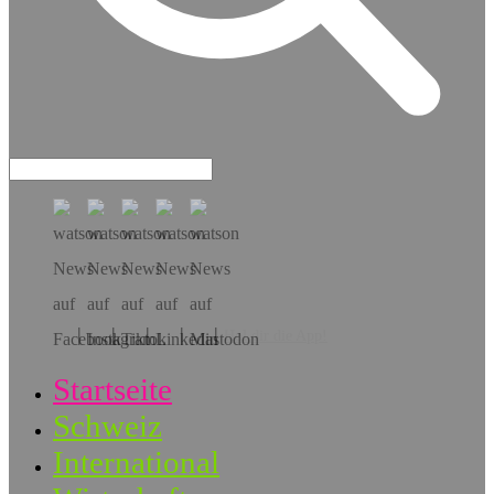
Hol dir die App!
Startseite
Schweiz
International