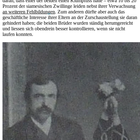
daran, dass einer der beiden einen Klumpfuss hatte – etwa 10 bis 20
Prozent der siamesischen Zwillinge leiden nebst ihrer Verwachsung
an weiteren Fehlbildungen
. Zum anderen dürfte aber auch das
geschäftliche Interesse ihrer Eltern an der Zurschaustellung sie daran
gehindert haben; die beiden Brüder wurden ständig herumgereicht
und liessen sich obendrein besser kontrollieren, wenn sie nicht
laufen konnten.