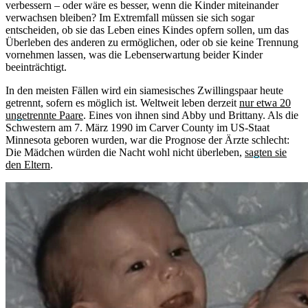
verbessern – oder wäre es besser, wenn die Kinder miteinander
verwachsen bleiben? Im Extremfall müssen sie sich sogar
entscheiden, ob sie das Leben eines Kindes opfern sollen, um das
Überleben des anderen zu ermöglichen, oder ob sie keine Trennung
vornehmen lassen, was die Lebenserwartung beider Kinder
beeinträchtigt.
In den meisten Fällen wird ein siamesisches Zwillingspaar heute
getrennt, sofern es möglich ist. Weltweit leben derzeit
nur etwa 20
ungetrennte Paare
. Eines von ihnen sind Abby und Brittany. Als die
Schwestern am 7. März 1990 im Carver County im US-Staat
Minnesota geboren wurden, war die Prognose der Ärzte schlecht:
Die Mädchen würden die Nacht wohl nicht überleben,
sagten sie
den Eltern
.