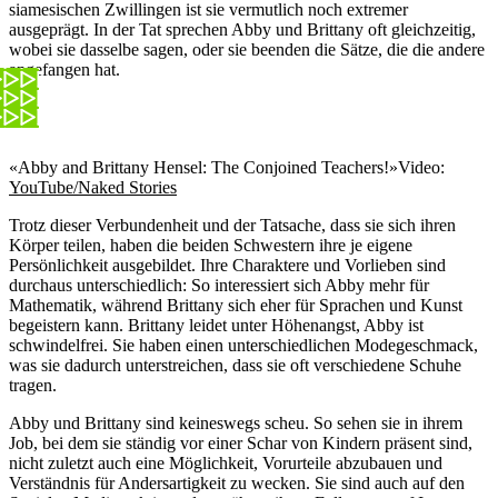
siamesischen Zwillingen ist sie vermutlich noch extremer
ausgeprägt. In der Tat sprechen Abby und Brittany oft gleichzeitig,
wobei sie dasselbe sagen, oder sie beenden die Sätze, die die andere
angefangen hat.
«Abby and Brittany Hensel: The Conjoined Teachers!»
Video:
YouTube/Naked Stories
Trotz dieser Verbundenheit und der Tatsache, dass sie sich ihren
Körper teilen, haben die beiden Schwestern ihre je eigene
Persönlichkeit ausgebildet. Ihre Charaktere und Vorlieben sind
durchaus unterschiedlich: So interessiert sich Abby mehr für
Mathematik, während Brittany sich eher für Sprachen und Kunst
begeistern kann. Brittany leidet unter Höhenangst, Abby ist
schwindelfrei. Sie haben einen unterschiedlichen Modegeschmack,
was sie dadurch unterstreichen, dass sie oft verschiedene Schuhe
tragen.
Abby und Brittany sind keineswegs scheu. So sehen sie in ihrem
Job, bei dem sie ständig vor einer Schar von Kindern präsent sind,
nicht zuletzt auch eine Möglichkeit, Vorurteile abzubauen und
Verständnis für Andersartigkeit zu wecken. Sie sind auch auf den