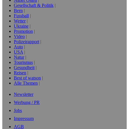
Naher Osten
Gesellschaft & Politik
Bern
Fussball
Wetter
Ukraine
Promotion
Video
Polizeirapport
Auto
USA
Natur
Tourismus
Gesundheit
Reisen
Best of watson
Alle Themen
Newsletter
Werbung / PR
Jobs
Impressum
AGB