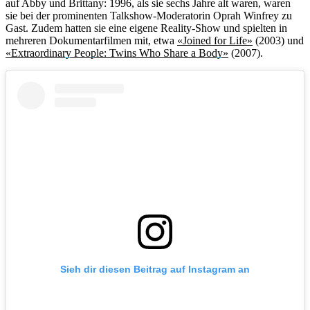
auf Abby und Brittany: 1996, als sie sechs Jahre alt waren, waren
sie bei der prominenten Talkshow-Moderatorin Oprah Winfrey zu
Gast. Zudem hatten sie eine eigene Reality-Show und spielten in
mehreren Dokumentarfilmen mit, etwa
«Joined for Life»
(2003) und
«Extraordinary People: Twins Who Share a Body»
(2007).
Sieh dir diesen Beitrag auf Instagram an