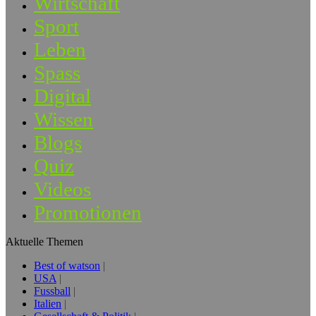
Wirtschaft
Sport
Leben
Spass
Digital
Wissen
Blogs
Quiz
Videos
Promotionen
Aktuelle Themen
Best of watson
USA
Fussball
Italien