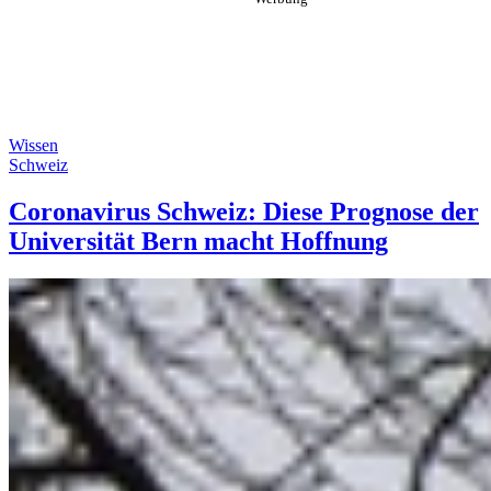
Wissen
Schweiz
Coronavirus Schweiz: Diese Prognose der
Universität Bern macht Hoffnung