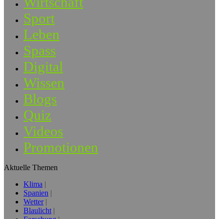
Wirtschaft
Sport
Leben
Spass
Digital
Wissen
Blogs
Quiz
Videos
Promotionen
Aktuelle Themen
Klima
Spanien
Wetter
Blaulicht