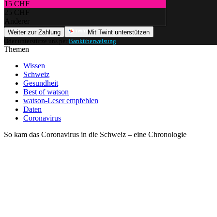
15 CHF
25 CHF
Anderer
Weiter zur Zahlung
Mit Twint unterstützen
Oder unterstütze uns per
Banküberweisung
.
Themen
Wissen
Schweiz
Gesundheit
Best of watson
watson-Leser empfehlen
Daten
Coronavirus
So kam das Coronavirus in die Schweiz – eine Chronologie