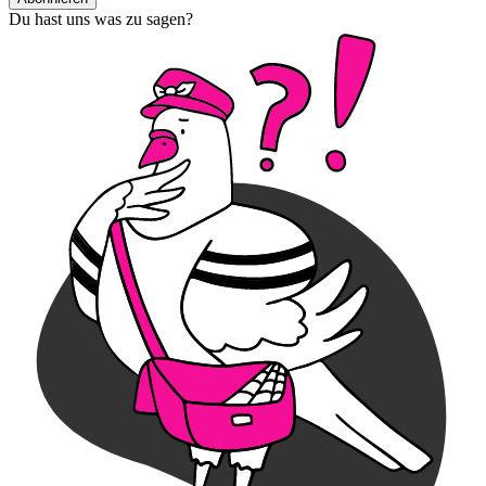
Du hast uns was zu sagen?