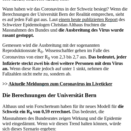
Wann haben wir das Coronavirus in der Schweiz besiegt? Wenn die
Berechnungen der Universität Bern der Realität entsprechen, sieht
es auf jeden Fall gut aus. Laut
einem heute publizierten Report
des
Schweizer Epidemologen Christian Althaus fruchten die
Massnahmen des Bundes und
die Ausbreitung des Virus wurde
rasant gestoppt.
Gemessen wird die Ausbreitung mit der sogenannten
Reproduktionsrate R
. Wissenschaftler gehen im Falle des
0
Coronavirus von einer R
von 2,3 bis 2,7 aus.
Das bedeutet, jeder
0
Infizierte steckt zwei bis drei weitere Personen mit dem Virus
an.
Wenn diese Rate jedoch auf unter 1 sinkt, nehmen die
Fallzahlen nicht mehr zu, sondern ab.
>>
Aktuelle Meldungen zum Coronavirus im Liveticker
Die Berechnungen der Universität Bern
Althaus und sein Forscherteam haben für ihr neues Modell für
die
Schweiz ein R
von 0,59 errechnet.
Das bedeutet, die
0
Massnahmen des Bundesrates zeigen Wirkung und die Epidemie
wird eingedämmt. Wenn wir diesen Trend halten können, würde
sich dieses Szenario ergeben: