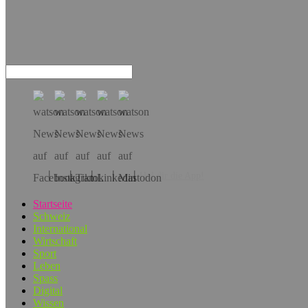
Hol dir die App!
Startseite
Schweiz
International
Wirtschaft
Sport
Leben
Spass
Digital
Wissen