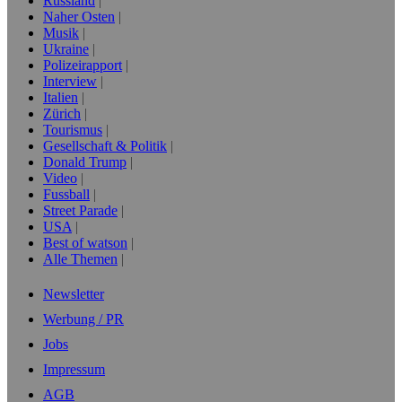
Russland
Naher Osten
Musik
Ukraine
Polizeirapport
Interview
Italien
Zürich
Tourismus
Gesellschaft & Politik
Donald Trump
Video
Fussball
Street Parade
USA
Best of watson
Alle Themen
Newsletter
Werbung / PR
Jobs
Impressum
AGB