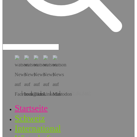
Hol dir die App!
Startseite
Schweiz
International