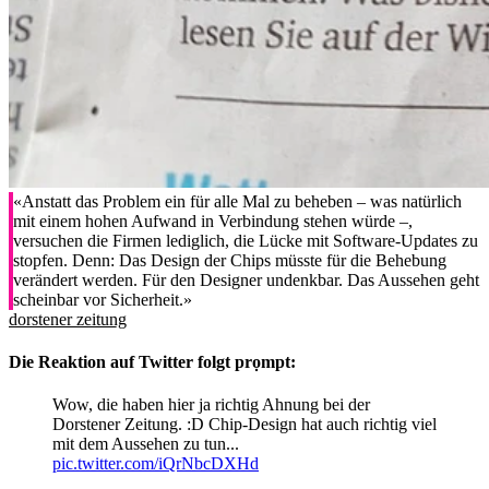
«Anstatt das Problem ein für alle Mal zu beheben – was natürlich
mit einem hohen Aufwand in Verbindung stehen würde –,
versuchen die Firmen lediglich, die Lücke mit Software-Updates zu
stopfen. Denn: Das Design der Chips müsste für die Behebung
verändert werden. Für den Designer undenkbar. Das Aussehen geht
scheinbar vor Sicherheit.»
dorstener zeitung
Die Reaktion auf Twitter folgt prọmpt:
Wow, die haben hier ja richtig Ahnung bei der
Dorstener Zeitung. :D Chip-Design hat auch richtig viel
mit dem Aussehen zu tun...
pic.twitter.com/iQrNbcDXHd