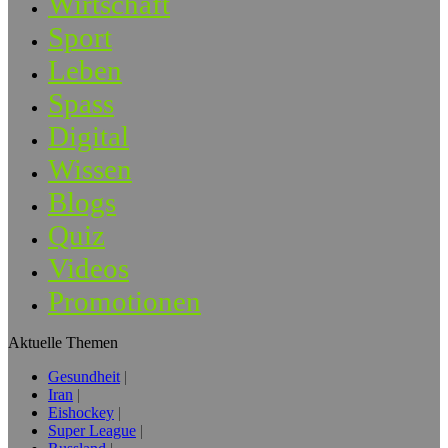
Wirtschaft
Sport
Leben
Spass
Digital
Wissen
Blogs
Quiz
Videos
Promotionen
Aktuelle Themen
Gesundheit
Iran
Eishockey
Super League