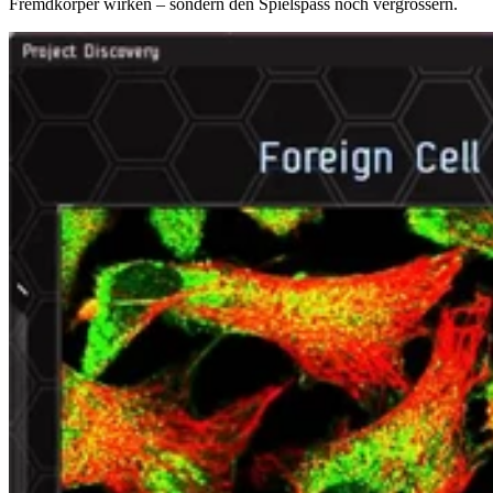
Fremdkörper wirken – sondern den Spielspass noch vergrössern.