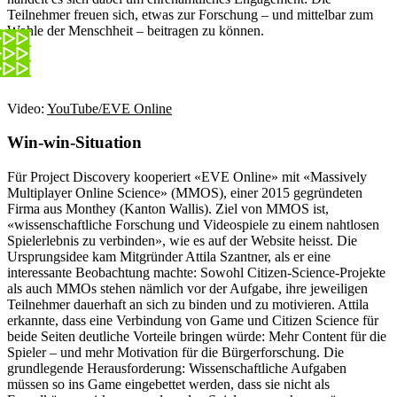
Teilnehmer freuen sich, etwas zur Forschung – und mittelbar zum
Wohle der Menschheit – beitragen zu können.
Video:
YouTube/EVE Online
Win-win-Situation
Für Project Discovery kooperiert «EVE Online» mit «Massively
Multiplayer Online Science» (MMOS), einer 2015 gegründeten
Firma aus Monthey (Kanton Wallis). Ziel von MMOS ist,
«wissenschaftliche Forschung und Videospiele zu einem nahtlosen
Spielerlebnis zu verbinden», wie es auf der Website heisst. Die
Ursprungsidee kam Mitgründer Attila Szantner, als er eine
interessante Beobachtung machte: Sowohl Citizen-Science-Projekte
als auch MMOs stehen nämlich vor der Aufgabe, ihre jeweiligen
Teilnehmer dauerhaft an sich zu binden und zu motivieren. Attila
erkannte, dass eine Verbindung von Game und Citizen Science für
beide Seiten deutliche Vorteile bringen würde: Mehr Content für die
Spieler – und mehr Motivation für die Bürgerforschung. Die
grundlegende Herausforderung: Wissenschaftliche Aufgaben
müssen so ins Game eingebettet werden, dass sie nicht als