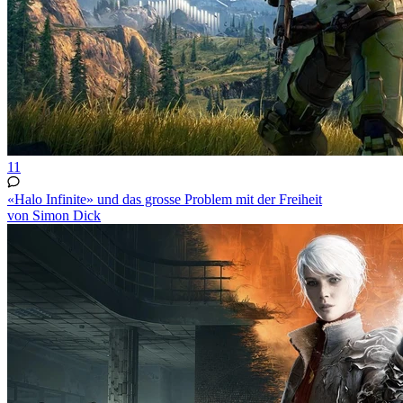
11
«Halo Infinite» und das grosse Problem mit der Freiheit
von Simon Dick