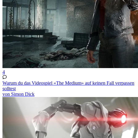
4
Warum du das Videospiel «The Medium» auf keinen Fall verpassen
solltest
von Simon Dick