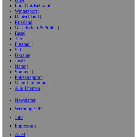
USA
Lara Gut-Behrami
Wintersport
Deutschland
Russland
Gesellschaft & Politik
Basel
Tier
Fussball
Ski
Ukraine
Justiz
Natur
Sommer
Polizeirapport
Gianni Infantino
Alle Themen
Newsletter
Werbung / PR
Jobs
Impressum
AGB