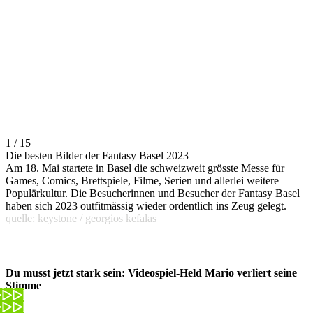
1 / 15
Die besten Bilder der Fantasy Basel 2023
Am 18. Mai startete in Basel die schweizweit grösste Messe für
Games, Comics, Brettspiele, Filme, Serien und allerlei weitere
Populärkultur. Die Besucherinnen und Besucher der Fantasy Basel
haben sich 2023 outfitmässig wieder ordentlich ins Zeug gelegt.
quelle: keystone / georgios kefalas
Du musst jetzt stark sein: Videospiel-Held Mario verliert seine
Stimme