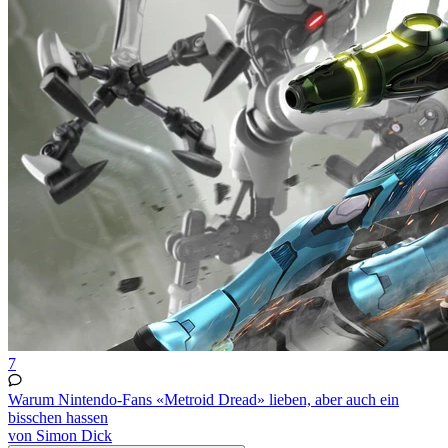
7
Warum Nintendo-Fans «Metroid Dread» lieben, aber auch ein
bisschen hassen
von Simon Dick