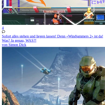
4
Sofort alles stehen und liegen lassen! Denn «Windjammers 2» ist da!
Was? Ja genau, WAS?!
von Simon Dick