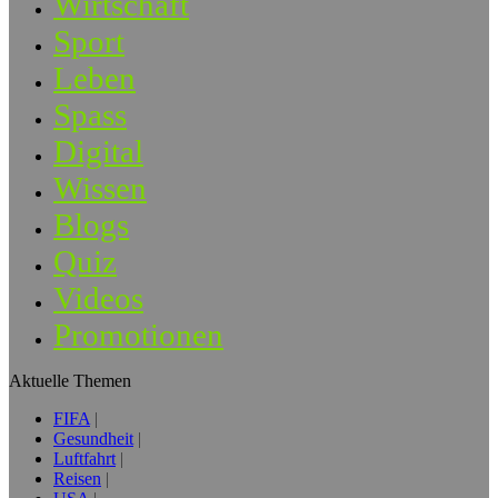
Wirtschaft
Sport
Leben
Spass
Digital
Wissen
Blogs
Quiz
Videos
Promotionen
Aktuelle Themen
FIFA
Gesundheit
Luftfahrt
Reisen