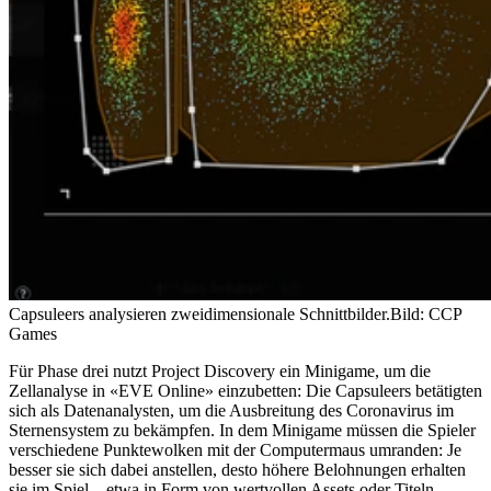
Capsuleers analysieren zweidimensionale Schnittbilder.
Bild: CCP
Games
Für Phase drei nutzt Project Discovery ein Minigame, um die
Zellanalyse in «EVE Online» einzubetten: Die Capsuleers betätigten
sich als Datenanalysten, um die Ausbreitung des Coronavirus im
Sternensystem zu bekämpfen. In dem Minigame müssen die Spieler
verschiedene Punktewolken mit der Computermaus umranden: Je
besser sie sich dabei anstellen, desto höhere Belohnungen erhalten
sie im Spiel – etwa in Form von wertvollen Assets oder Titeln.