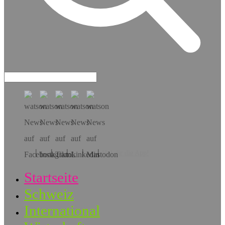
Hol dir die App!
Startseite
Schweiz
International