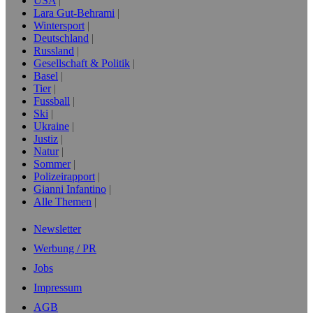
USA
Lara Gut-Behrami
Wintersport
Deutschland
Russland
Gesellschaft & Politik
Basel
Tier
Fussball
Ski
Ukraine
Justiz
Natur
Sommer
Polizeirapport
Gianni Infantino
Alle Themen
Newsletter
Werbung / PR
Jobs
Impressum
AGB