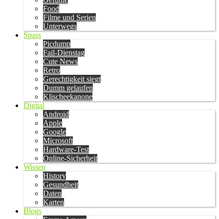
Food
Filme und Serien
Unterwegs
Spass
Picdump
Fail-Dienstag
Cute News
Retro
Gerechtigkeit siegt
Dumm gelaufen
Klischeekanone
Digital
Android
Apple
Google
Microsoft
Hardware-Test
Online-Sicherheit
Wissen
History
Gesundheit
Daten
Karten
Blogs