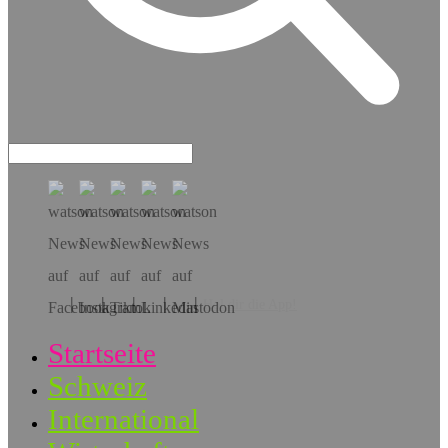
Hol dir die App!
Startseite
Schweiz
International