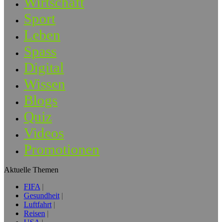
Wirtschaft
Sport
Leben
Spass
Digital
Wissen
Blogs
Quiz
Videos
Promotionen
Aktuelle Themen
FIFA
Gesundheit
Luftfahrt
Reisen