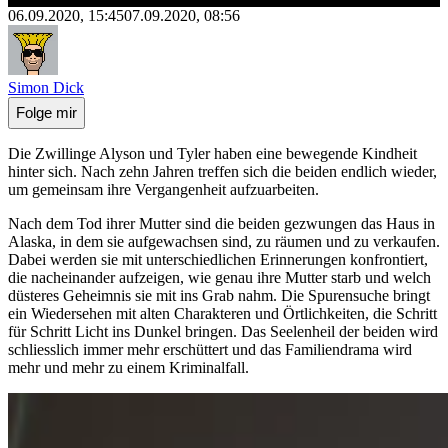
06.09.2020, 15:45
07.09.2020, 08:56
Simon Dick
Folge mir
Die Zwillinge Alyson und Tyler haben eine bewegende Kindheit
hinter sich. Nach zehn Jahren treffen sich die beiden endlich wieder,
um gemeinsam ihre Vergangenheit aufzuarbeiten.
Nach dem Tod ihrer Mutter sind die beiden gezwungen das Haus in
Alaska, in dem sie aufgewachsen sind, zu räumen und zu verkaufen.
Dabei werden sie mit unterschiedlichen Erinnerungen konfrontiert,
die nacheinander aufzeigen, wie genau ihre Mutter starb und welch
düsteres Geheimnis sie mit ins Grab nahm. Die Spurensuche bringt
ein Wiedersehen mit alten Charakteren und Örtlichkeiten, die Schritt
für Schritt Licht ins Dunkel bringen. Das Seelenheil der beiden wird
schliesslich immer mehr erschüttert und das Familiendrama wird
mehr und mehr zu einem Kriminalfall.