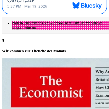
Protest-Rücktritt des Anti-Terror-Chefs: Um Trump wird es
langsam einsam
Wir kommen zur Titelseite des Monats