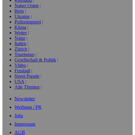
Russland
Naher Osten
Bern
Ukraine
Polizeirapport
Klima
Wetter
Natur
Italien
Zürich
Tourismus
Gesellschaft & Politik
Video
Fussball
Street Parade
USA
Alle Themen
Newsletter
Werbung / PR
Jobs
Impressum
AGB