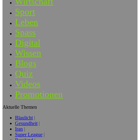
Wirtschaft
Sport
Leben
Spass
Digital
Wissen
Blogs
Quiz
Videos
Promotionen
Aktuelle Themen
Blaulicht
Gesundheit
Iran
Super League