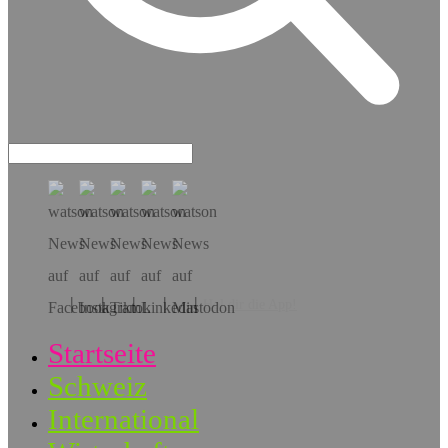
Hol dir die App!
Startseite
Schweiz
International