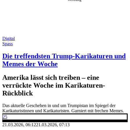
Digital
Spass
Die treffendsten Trump-Karikaturen und
Memes der Woche
Amerika lässt sich treiben – eine
verrückte Woche im Karikaturen-
Rückblick
Das aktuelle Geschehen in und um Trumpistan im Spiegel der
Karikaturistinnen und Karikaturisten. Garniert mit frechen Memes.
25
21.03.2026, 06:12
21.03.2026, 07:13