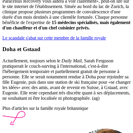
Paracelsus Recovery vous aidera à voir clairement», peut-on lire sur
le site internet de l'établissement. Située au bord du lac de Zurich, la
clinique propose plusieurs programmes de convalescence d'une
durée d'un mois destinés à une clientèle fortunée. Chaque personne
bénéficie de l'expertise de
15 médecins spécialisés, mais également
d'un chauffeur et d'un chef cuisinier privés.
Le scandale s'abat sur cette membre de la famille royale
Doha et Gstaad
Actuellement, toujours selon le
Daily Mail
, Sarah Ferguson
pratiquerait le couch-surving à l'international, c'est-à-dire
l'hébergement temporaire et partiellement gratuit de personne à
personne. Elle se serait notamment rendue à Doha pour rejoindre sa
fille Eugenie, puis dans une station de ski française pour «se changer
les idées» avec des amis, avant de revenir en Suisse, à Gstaad, avec
Eugenie. Elle reste cependant très discrète quant à ses déplacements,
ne souhaitant ni être localisée ni photographiée. (ag)
Plus d'articles sur la famille royale britannique