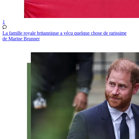
1
La famille royale britannique a vécu quelque chose de rarissime
de Marine Brunner