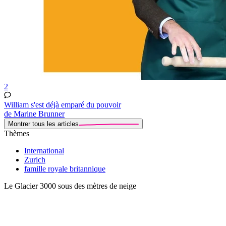
2
William s'est déjà emparé du pouvoir
de Marine Brunner
Montrer tous les articles
Thèmes
International
Zurich
famille royale britannique
Le Glacier 3000 sous des mètres de neige