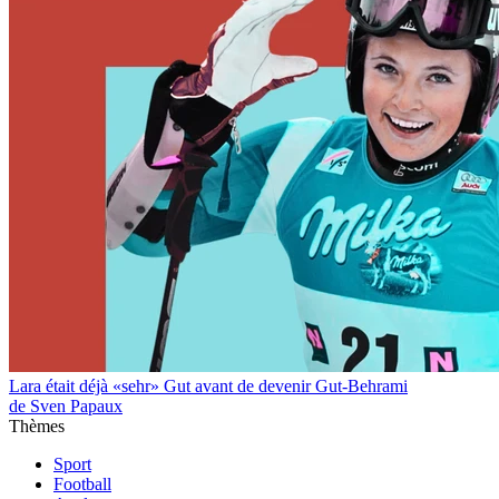
Lara était déjà «sehr» Gut avant de devenir Gut-Behrami
de Sven Papaux
Thèmes
Sport
Football