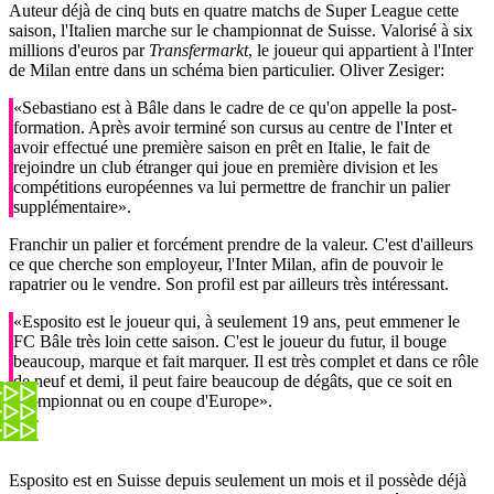
Auteur déjà de cinq buts en quatre matchs de Super League cette
saison, l'Italien marche sur le championnat de Suisse. Valorisé à six
millions d'euros par
Transfermarkt
, le joueur qui appartient à l'Inter
de Milan entre dans un schéma bien particulier. Oliver Zesiger:
«Sebastiano est à Bâle dans le cadre de ce qu'on appelle la post-
formation. Après avoir terminé son cursus au centre de l'Inter et
avoir effectué une première saison en prêt en Italie, le fait de
rejoindre un club étranger qui joue en première division et les
compétitions européennes va lui permettre de franchir un palier
supplémentaire».
Franchir un palier et forcément prendre de la valeur. C'est d'ailleurs
ce que cherche son employeur, l'Inter Milan, afin de pouvoir le
rapatrier ou le vendre. Son profil est par ailleurs très intéressant.
«Esposito est le joueur qui, à seulement 19 ans, peut emmener le
FC Bâle très loin cette saison. C'est le joueur du futur, il bouge
beaucoup, marque et fait marquer. Il est très complet et dans ce rôle
de neuf et demi, il peut faire beaucoup de dégâts, que ce soit en
championnat ou en coupe d'Europe».
Esposito est en Suisse depuis seulement un mois et il possède déjà