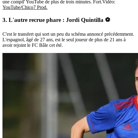
une compil' YouTube de plus de trois minutes. Fort.
Vidéo:
YouTube/Chico7 Prod.
3. L'autre recrue phare : Jordi Quintilla ⚽
C'est le transfert qui sort un peu du schéma annoncé précédemment.
L'espagnol, âgé de 27 ans, est le seul joueur de plus de 21 ans à
avoir rejoint le FC Bâle cet été.