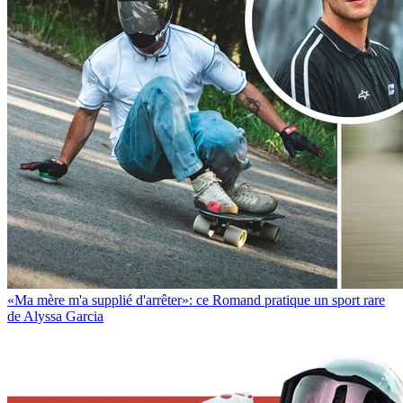
«Ma mère m'a supplié d'arrêter»: ce Romand pratique un sport rare
de Alyssa Garcia