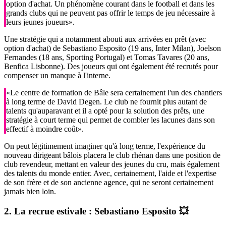
option d'achat. Un phénomène courant dans le football et dans les
grands clubs qui ne peuvent pas offrir le temps de jeu nécessaire à
leurs jeunes joueurs».
Une stratégie qui a notamment abouti aux arrivées en prêt (avec
option d'achat) de Sebastiano Esposito (19 ans, Inter Milan), Joelson
Fernandes (18 ans, Sporting Portugal) et Tomas Tavares (20 ans,
Benfica Lisbonne). Des joueurs qui ont également été recrutés pour
compenser un manque à l'interne.
«Le centre de formation de Bâle sera certainement l'un des chantiers
à long terme de David Degen. Le club ne fournit plus autant de
talents qu'auparavant et il a opté pour la solution des prêts, une
stratégie à court terme qui permet de combler les lacunes dans son
effectif à moindre coût».
On peut légitimement imaginer qu'à long terme, l'expérience du
nouveau dirigeant bâlois placera le club rhénan dans une position de
club revendeur, mettant en valeur des jeunes du cru, mais également
des talents du monde entier. Avec, certainement, l'aide et l'expertise
de son frère et de son ancienne agence, qui ne seront certainement
jamais bien loin.
2. La recrue estivale : Sebastiano Esposito 💥