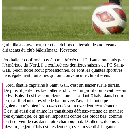
Quintilla a convaincu, sur et en dehors du terrain, les nouveaux
dirigeants du club bâlois
Image: Keystone
Footballeur confirmé, passé par la
Masia
du FC Barcelone puis par
l'Amérique du Nord, il a explosé ces dernières saisons au FC Saint-
Gall. Selon notre scout professionnel, ce sont les qualités sportives,
mais également humaines qui ont convaincu le club rhénan.
«Jordi était le capitaine à Saint-Gall, c'est un leader sur le terrain.
De plus, il parle très bien allemand. C'est un profil dont avait besoin
le FC Bâle. Il est très complémentaire à Taulant Xhaka dans l'entre-
jeu, car il relance très vite le ballon vers l'avant. Il anticipe
également très bien les passes et c'est un excellent récupérateur.
C'est lui aussi qui anime les transitions défense-attaque de manière
très dynamique, ce qui est important contre des blocs bas, comme
c'est souvent le cas dans notre championnat. D'ailleurs, depuis sa
blessure, le jeu bâlois est très lent et ça s'est ressenti à Lugano