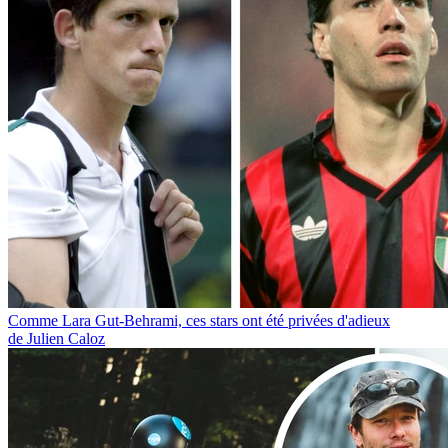
Comme Lara Gut-Behrami, ces stars ont été privées d'adieux
de Julien Caloz