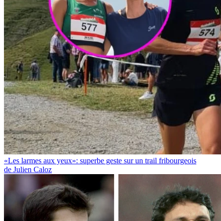
«Les larmes aux yeux»: superbe geste sur un trail fribourgeois
de Julien Caloz