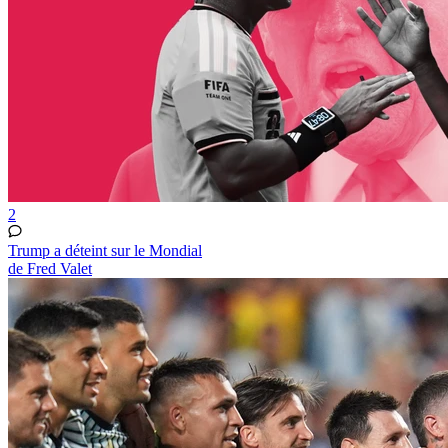
2
Trump a déteint sur le Mondial
de Fred Valet