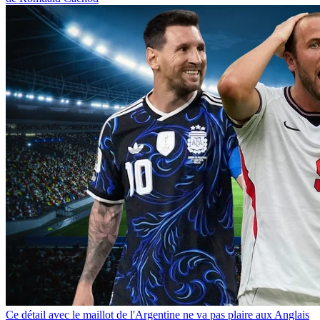
Ce détail avec le maillot de l'Argentine ne va pas plaire aux Anglais