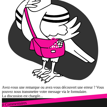
Avez-vous une remarque ou avez-vous découvert une erreur ? Vous
pouvez nous transmettre votre message via le formulaire.
La discussion est chargée...
0 Commentaires
Connexion