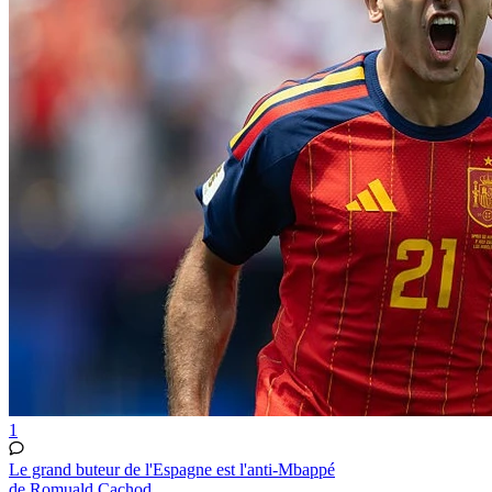
1
Le grand buteur de l'Espagne est l'anti-Mbappé
de Romuald Cachod