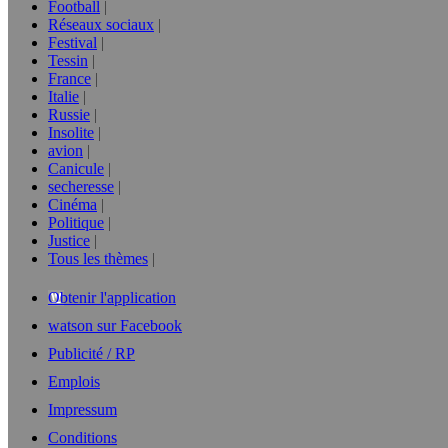
Football
Réseaux sociaux
Festival
Tessin
France
Italie
Russie
Insolite
avion
Canicule
secheresse
Cinéma
Politique
Justice
Tous les thèmes
Obtenir l'application
watson sur Facebook
Publicité / RP
Emplois
Impressum
Conditions