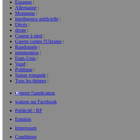
Espagne
Allemagne
Montagne
Intelligence artificielle
Décès
drone
Course à pied
Guerre contre l'Ukraine
Randonnée
immigration
Etats-Unis
Vaud
Politique
Suisse romande
Tous les thèmes
Obtenir l'application
watson sur Facebook
Publicité / RP
Emplois
Impressum
Conditions