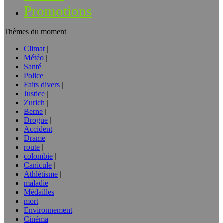
Promotions
Thèmes du moment
Climat
Météo
Santé
Police
Faits divers
Justice
Zurich
Berne
Drogue
Accident
Drame
route
colombie
Canicule
Athlétisme
maladie
Médailles
mort
Environnement
Cinéma