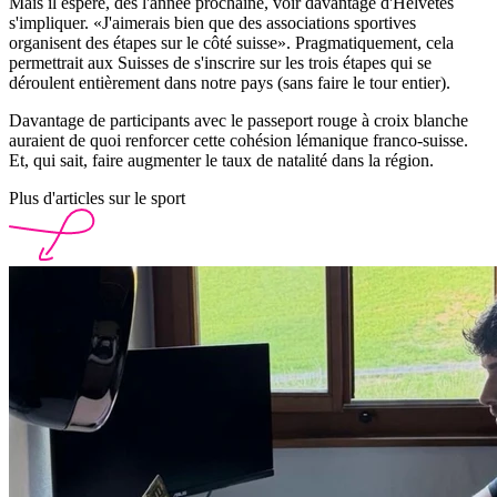
Mais il espère, dès l'année prochaine, voir davantage d'Helvètes
s'impliquer. «J'aimerais bien que des associations sportives
organisent des étapes sur le côté suisse». Pragmatiquement, cela
permettrait aux Suisses de s'inscrire sur les trois étapes qui se
déroulent entièrement dans notre pays (sans faire le tour entier).
Davantage de participants avec le passeport rouge à croix blanche
auraient de quoi renforcer cette cohésion lémanique franco-suisse.
Et, qui sait, faire augmenter le taux de natalité dans la région.
Plus d'articles sur le sport