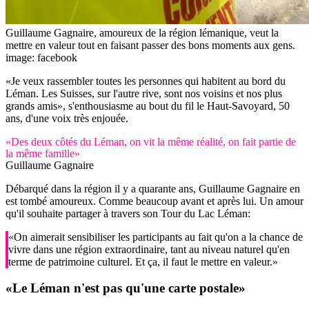
Guillaume Gagnaire, amoureux de la région lémanique, veut la
mettre en valeur tout en faisant passer des bons moments aux gens.
image: facebook
«Je veux rassembler toutes les personnes qui habitent au bord du
Léman. Les Suisses, sur l'autre rive, sont nos voisins et nos plus
grands amis», s'enthousiasme au bout du fil le Haut-Savoyard, 50
ans, d'une voix très enjouée.
«Des deux côtés du Léman, on vit la même réalité, on fait partie de
la même famille»
Guillaume Gagnaire
Débarqué dans la région il y a quarante ans, Guillaume Gagnaire en
est tombé amoureux. Comme beaucoup avant et après lui. Un amour
qu'il souhaite partager à travers son Tour du Lac Léman:
«On aimerait sensibiliser les participants au fait qu'on a la chance de
vivre dans une région extraordinaire, tant au niveau naturel qu'en
terme de patrimoine culturel. Et ça, il faut le mettre en valeur.»
«Le Léman n'est pas qu'une
carte postale»