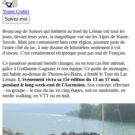
Yoann Graber
Suivez-moi
Beaucoup de Suisses qui habitent au bord du Léman ont tous les
jours, devant leurs yeux, la magnifique vue sur les Alpes de Haute-
Savoie. Mais peu connaissent bien cette région, pourtant juste de
l'autre côté du lac, à une dizaine de kilomètres seulement à vol
d'oiseau. C'est certainement réciproque pour pas mal de Français.
Ce paradoxe pourrait bientôt changer, ou en tout cas être atténué,
grâce à Guillaume Gagnaire et son équipe. Ce guide de montagne,
qui habite au-dessus de Thonon-les-Bains, a fondé le Tour du Lac
Léman.
L'événement vivra sa 15e édition du 13 au 17 mai,
pendant le long week-end de l'Ascension.
Son concept: effectuer
– en groupe – le tour du lac en cinq étapes, soit en randonnée, en
nordic walking, en VTT ou en trail.