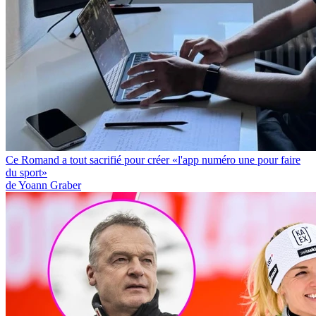
Ce Romand a tout sacrifié pour créer «l'app numéro une pour faire
du sport»
de Yoann Graber