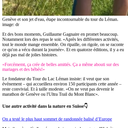
Genève et son jet d'eau, étape incontournable du tour du Léman.
image: dr
Et des bons moments, Guillaume Gagnaire en promet beaucoup.
Notamment lors des repas le soir. «Après les différentes activités,
tout le monde mange ensemble. On ripaille, on rigole, on se raconte
ce qu'on a vécu durant la journée». Et en quatorze éditions, il y a eu
déjà pas mal de jolies histoires.
«Forcémemt, ça crée de belles amitiés. Ça a même abouti sur des
mariages et des bébés!»
Le fondateur du Tour du Lac Léman insiste: il veut que son
événement – qui accueillera environ 150 participants cette année –
reste convivial. Et à taille modeste. «On ne veut pas devenir le
marathon de Genève ou l'Ultra Trail du Mont Blanc».
Une autre activité dans la nature en Suisse👇
On a testé le plus haut sommet de randonnée balisé d’Europe