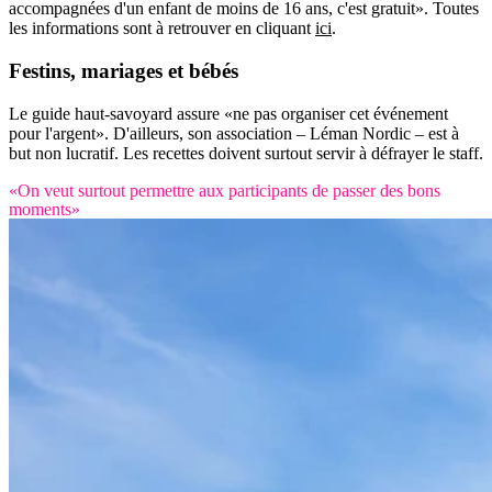
accompagnées d'un enfant de moins de 16 ans, c'est gratuit». Toutes
les informations sont à retrouver en cliquant
ici
.
Festins
, mariages et bébés
Le guide haut-savoyard assure «ne pas organiser cet événement
pour l'argent». D'ailleurs, son association – Léman Nordic – est à
but non lucratif. Les recettes doivent surtout servir à défrayer le staff.
«On veut surtout permettre aux participants de passer des bons
moments»