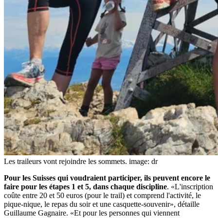
Les traileurs vont rejoindre les sommets.
image: dr
Pour les Suisses qui voudraient participer, ils peuvent encore le
faire pour les étapes 1 et 5, dans chaque discipline
. «L'inscription
coûte entre 20 et 50 euros (pour le trail) et comprend l'activité, le
pique-nique, le repas du soir et une casquette-souvenir», détaille
Guillaume Gagnaire. «Et pour les personnes qui viennent