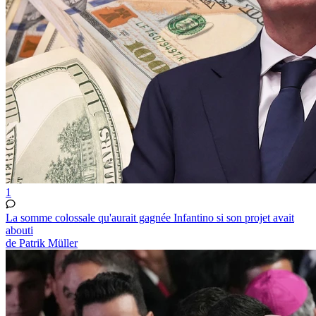
1
La somme colossale qu'aurait gagnée Infantino si son projet avait
abouti
de Patrik Müller