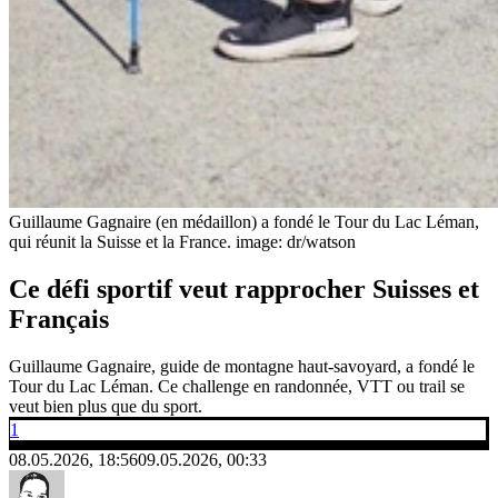
Guillaume Gagnaire (en médaillon) a fondé le Tour du Lac Léman,
qui réunit la Suisse et la France.
image: dr/watson
Ce défi sportif veut rapprocher Suisses et
Français
Guillaume Gagnaire, guide de montagne haut-savoyard, a fondé le
Tour du Lac Léman. Ce challenge en randonnée, VTT ou trail se
veut bien plus que du sport.
1
08.05.2026, 18:56
09.05.2026, 00:33