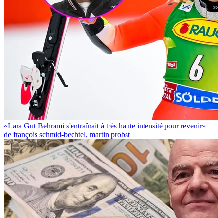
«Lara Gut-Behrami s'entraînait à très haute intensité pour revenir»
de françois schmid-bechtel, martin probst