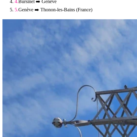
Bursinel ➡️ Genève
Genève ➡️ Thonon-les-Bains (France)