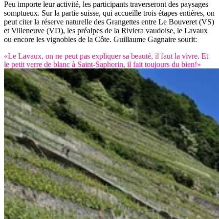
Peu importe leur activité, les participants traverseront des paysages
somptueux. Sur la partie suisse, qui accueille trois étapes entières, on
peut citer la réserve naturelle des Grangettes entre Le Bouveret (VS)
et Villeneuve (VD), les préalpes de la Riviera vaudoise, le Lavaux
ou encore les vignobles de la Côte. Guillaume Gagnaire sourit:
«Le Lavaux, on ne peut pas expliquer sa beauté, il faut la vivre. Et
le petit verre de blanc à Saint-Saphorin, il fait toujours du bien!»