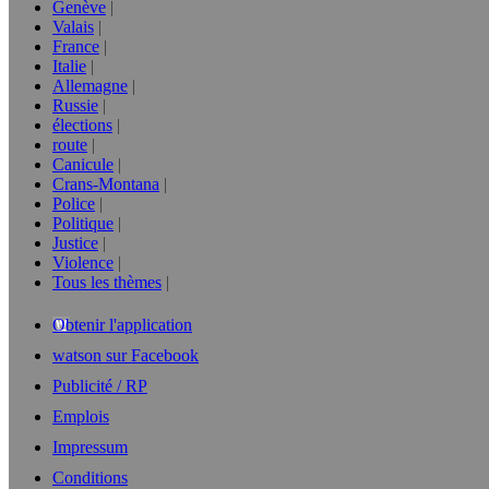
Genève
Valais
France
Italie
Allemagne
Russie
élections
route
Canicule
Crans-Montana
Police
Politique
Justice
Violence
Tous les thèmes
Obtenir l'application
watson sur Facebook
Publicité / RP
Emplois
Impressum
Conditions