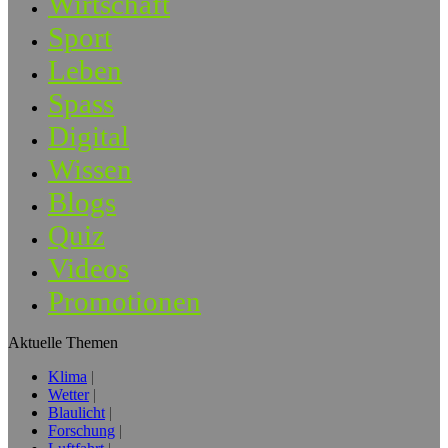
Wirtschaft
Sport
Leben
Spass
Digital
Wissen
Blogs
Quiz
Videos
Promotionen
Aktuelle Themen
Klima
Wetter
Blaulicht
Forschung