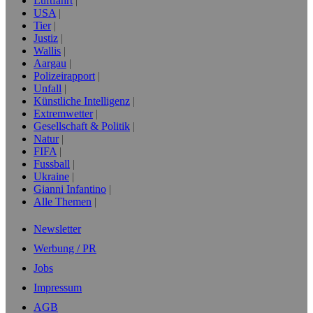
Luftfahrt
USA
Tier
Justiz
Wallis
Aargau
Polizeirapport
Unfall
Künstliche Intelligenz
Extremwetter
Gesellschaft & Politik
Natur
FIFA
Fussball
Ukraine
Gianni Infantino
Alle Themen
Newsletter
Werbung / PR
Jobs
Impressum
AGB