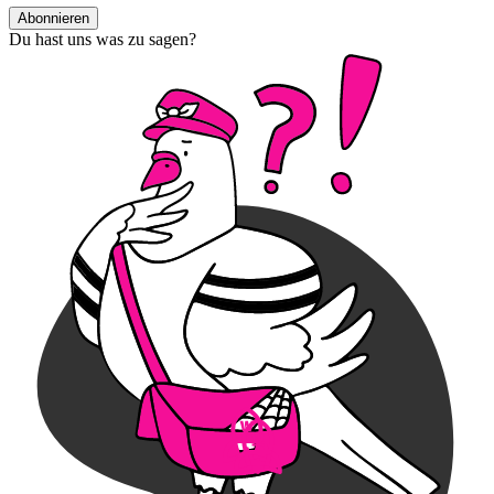
Abonnieren
Du hast uns was zu sagen?