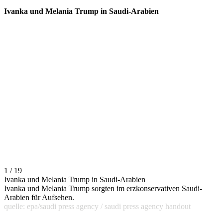
Ivanka und Melania Trump in Saudi-Arabien
1 / 19
Ivanka und Melania Trump in Saudi-Arabien
Ivanka und Melania Trump sorgten im erzkonservativen Saudi-
Arabien für Aufsehen.
quelle: epa/saudi press agency / saudi press agency handout