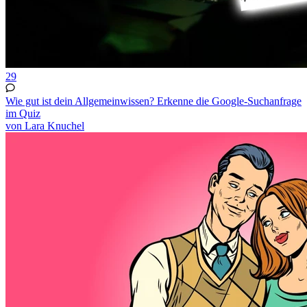
29
Wie gut ist dein Allgemeinwissen? Erkenne die Google-Suchanfrage
im Quiz
von Lara Knuchel