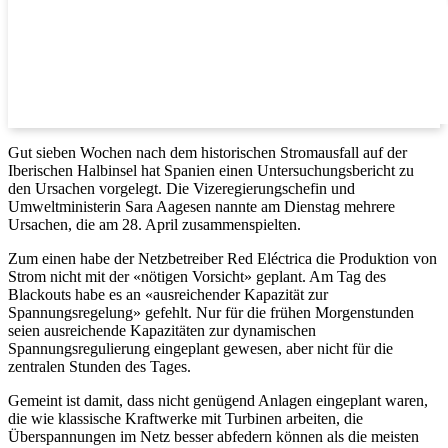
Gut sieben Wochen nach dem historischen Stromausfall auf der
Iberischen Halbinsel hat Spanien einen Untersuchungsbericht zu
den Ursachen vorgelegt. Die Vizeregierungschefin und
Umweltministerin Sara Aagesen nannte am Dienstag mehrere
Ursachen, die am 28. April zusammenspielten.
Zum einen habe der Netzbetreiber Red Eléctrica die Produktion von
Strom nicht mit der «nötigen Vorsicht» geplant. Am Tag des
Blackouts habe es an «ausreichender Kapazität zur
Spannungsregelung» gefehlt. Nur für die frühen Morgenstunden
seien ausreichende Kapazitäten zur dynamischen
Spannungsregulierung eingeplant gewesen, aber nicht für die
zentralen Stunden des Tages.
Gemeint ist damit, dass nicht genügend Anlagen eingeplant waren,
die wie klassische Kraftwerke mit Turbinen arbeiten, die
Überspannungen im Netz besser abfedern können als die meisten