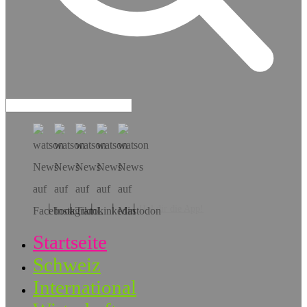
Hol dir die App!
Startseite
Schweiz
International