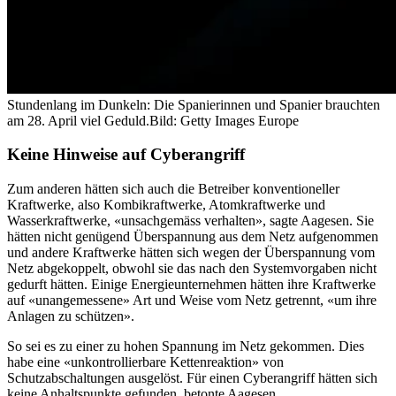
Stundenlang im Dunkeln: Die Spanierinnen und Spanier brauchten
am 28. April viel Geduld.
Bild: Getty Images Europe
Keine Hinweise auf Cyberangriff
Zum anderen hätten sich auch die Betreiber konventioneller
Kraftwerke, also Kombikraftwerke, Atomkraftwerke und
Wasserkraftwerke, «unsachgemäss verhalten», sagte Aagesen. Sie
hätten nicht genügend Überspannung aus dem Netz aufgenommen
und andere Kraftwerke hätten sich wegen der Überspannung vom
Netz abgekoppelt, obwohl sie das nach den Systemvorgaben nicht
gedurft hätten. Einige Energieunternehmen hätten ihre Kraftwerke
auf «unangemessene» Art und Weise vom Netz getrennt, «um ihre
Anlagen zu schützen».
So sei es zu einer zu hohen Spannung im Netz gekommen. Dies
habe eine «unkontrollierbare Kettenreaktion» von
Schutzabschaltungen ausgelöst. Für einen Cyberangriff hätten sich
keine Anhaltspunkte gefunden, betonte Aagesen.