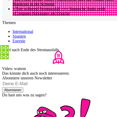
Blackouts in der Schweiz
3 Tote während Stromausfall +++ Spanische Justiz prüft
«Computer-Sabotage» als Ursache
Themen
International
Spanien
Energie
Jubel nach Ende des Stromausfalls
Video: watson
Das könnte dich auch noch interessieren:
Abonniere unseren Newsletter
Abonnieren
Du hast uns was zu sagen?