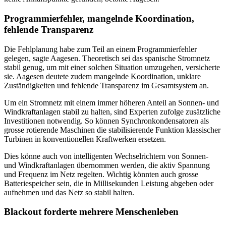
Programmierfehler, mangelnde Koordination,
fehlende Transparenz
Die Fehlplanung habe zum Teil an einem Programmierfehler
gelegen, sagte Aagesen. Theoretisch sei das spanische Stromnetz
stabil genug, um mit einer solchen Situation umzugehen, versicherte
sie. Aagesen deutete zudem mangelnde Koordination, unklare
Zuständigkeiten und fehlende Transparenz im Gesamtsystem an.
Um ein Stromnetz mit einem immer höheren Anteil an Sonnen- und
Windkraftanlagen stabil zu halten, sind Experten zufolge zusätzliche
Investitionen notwendig. So können Synchronkondensatoren als
grosse rotierende Maschinen die stabilisierende Funktion klassischer
Turbinen in konventionellen Kraftwerken ersetzen.
Dies könne auch von intelligenten Wechselrichtern von Sonnen-
und Windkraftanlagen übernommen werden, die aktiv Spannung
und Frequenz im Netz regelten. Wichtig könnten auch grosse
Batteriespeicher sein, die in Millisekunden Leistung abgeben oder
aufnehmen und das Netz so stabil halten.
Blackout forderte mehrere Menschenleben