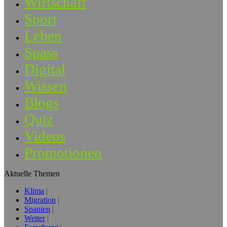
Wirtschaft
Sport
Leben
Spass
Digital
Wissen
Blogs
Quiz
Videos
Promotionen
Aktuelle Themen
Klima
Migration
Spanien
Wetter