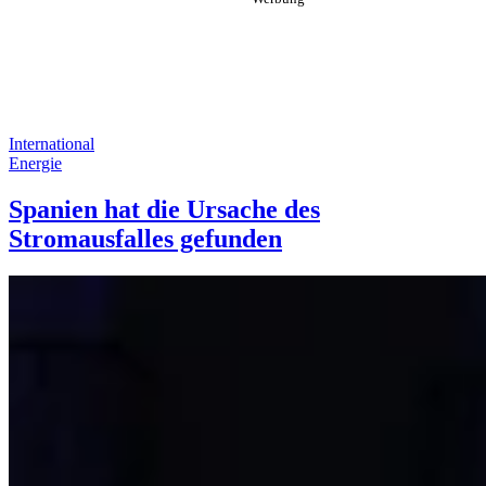
International
Energie
Spanien hat die Ursache des
Stromausfalles gefunden