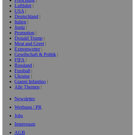
Forschung
Luftfahrt
USA
Deutschland
Italien
Justiz
Promotion
Donald Trump
Meat and Greet
Extremwetter
Gesellschaft & Politik
FIFA
Russland
Fussball
Ukraine
Gianni Infantino
Alle Themen
Newsletter
Werbung / PR
Jobs
Impressum
AGB