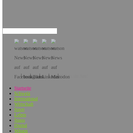
Hol dir die App!
Startseite
Schweiz
International
Wirtschaft
Sport
Leben
Spass
Digital
Wissen