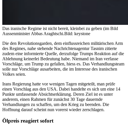
Das iranische Regime ist nicht bereit, kleinbei zu geben (im Bild
Aussenminister Abbas Araghtschi.
Bild: keystone
Die den Revolutionsgarden, dem einflussreichen militärischen Arm
des Regimes, nahe stehende Nachrichtenagentur Tasnim zitierte
zudem eine informierte Quelle, derzufolge Trumps Reaktion auf die
Ablehnung keinerlei Bedeutung habe. Niemand im Iran verfasse
Vorschläge, um Trump zu gefallen, hiess es. Das Verhandlungsteam
solle nur Vorschläge ausarbeiten, die im Interesse des iranischen
Volkes seien.
Irans Regierung hatte vor wenigen Tagen mitgeteilt, man prüfe
einen Vorschlag aus den USA. Dabei handelte es sich um eine 14
Punkte umfassende Absichtserklärung. Deren Ziel ist es unter
anderem, einen Rahmen für zunächst 30 Tage dauernde
Verhandlungen zu schaffen, um den Krieg zu beenden. Die
Hoffnung darauf scheint nun vorerst wieder zerschlagen.
Ölpreis reagiert sofort