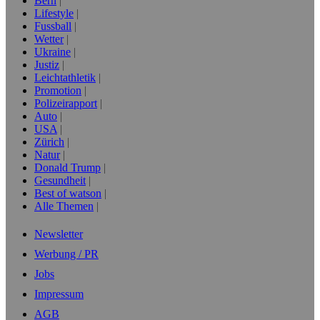
Bern
Lifestyle
Fussball
Wetter
Ukraine
Justiz
Leichtathletik
Promotion
Polizeirapport
Auto
USA
Zürich
Natur
Donald Trump
Gesundheit
Best of watson
Alle Themen
Newsletter
Werbung / PR
Jobs
Impressum
AGB