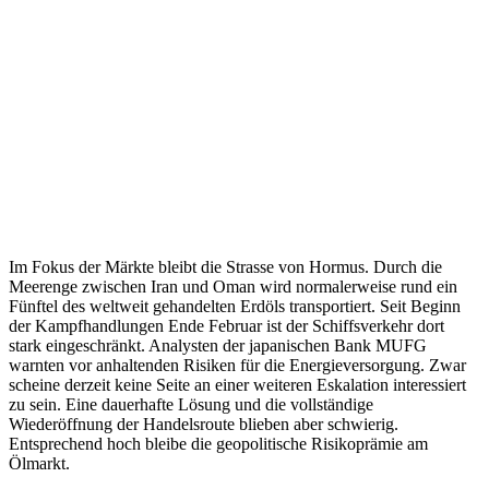
Im Fokus der Märkte bleibt die Strasse von Hormus. Durch die
Meerenge zwischen Iran und Oman wird normalerweise rund ein
Fünftel des weltweit gehandelten Erdöls transportiert. Seit Beginn
der Kampfhandlungen Ende Februar ist der Schiffsverkehr dort
stark eingeschränkt. Analysten der japanischen Bank MUFG
warnten vor anhaltenden Risiken für die Energieversorgung. Zwar
scheine derzeit keine Seite an einer weiteren Eskalation interessiert
zu sein. Eine dauerhafte Lösung und die vollständige
Wiederöffnung der Handelsroute blieben aber schwierig.
Entsprechend hoch bleibe die geopolitische Risikoprämie am
Ölmarkt.