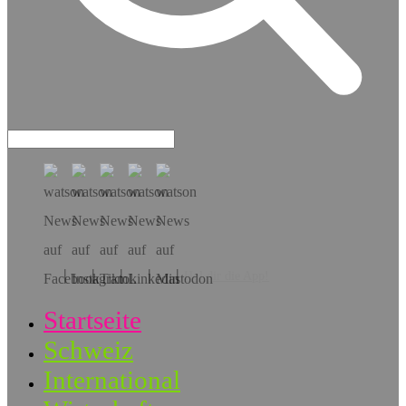
Hol dir die App!
Startseite
Schweiz
International