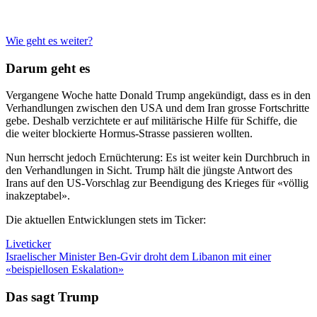
Wie geht es weiter?
Darum geht es
Vergangene Woche hatte Donald Trump angekündigt, dass es in den
Verhandlungen zwischen den USA und dem Iran grosse Fortschritte
gebe. Deshalb verzichtete er auf militärische Hilfe für Schiffe, die
die weiter blockierte Hormus-Strasse passieren wollten.
Nun herrscht jedoch Ernüchterung: Es ist weiter kein Durchbruch in
den Verhandlungen in Sicht. Trump hält die jüngste Antwort des
Irans auf den US-Vorschlag zur Beendigung des Krieges für «völlig
inakzeptabel».
Die aktuellen Entwicklungen stets im Ticker:
Liveticker
Israelischer Minister Ben-Gvir droht dem Libanon mit einer
«beispiellosen Eskalation»
Das sagt Trump