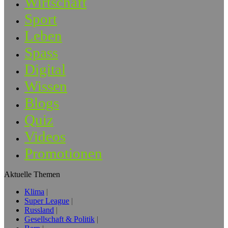
Wirtschaft
Sport
Leben
Spass
Digital
Wissen
Blogs
Quiz
Videos
Promotionen
Aktuelle Themen
Klima
Super League
Russland
Gesellschaft & Politik