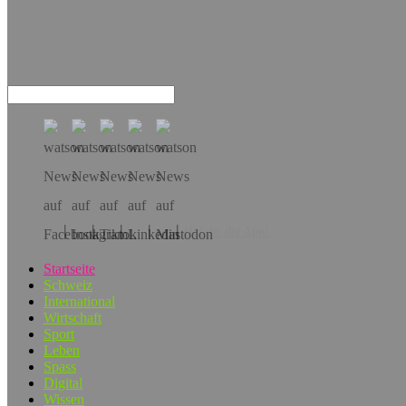
Hol dir die App!
Startseite
Schweiz
International
Wirtschaft
Sport
Leben
Spass
Digital
Wissen