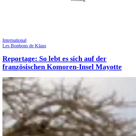
International
Les Bonbons de Klaus
Reportage: So lebt es sich auf der
französischen Komoren-Insel Mayotte