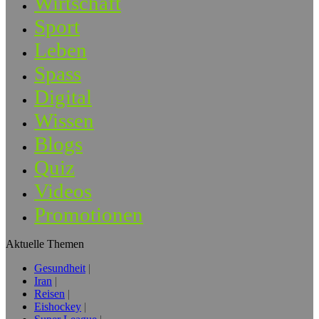
Wirtschaft
Sport
Leben
Spass
Digital
Wissen
Blogs
Quiz
Videos
Promotionen
Aktuelle Themen
Gesundheit
Iran
Reisen
Eishockey