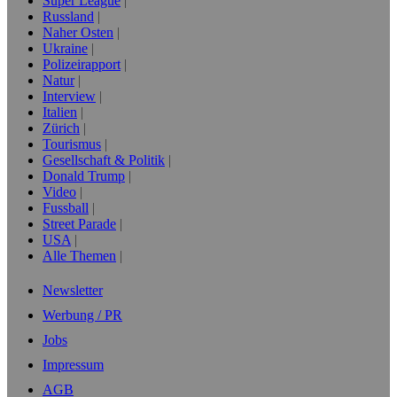
Super League
Russland
Naher Osten
Ukraine
Polizeirapport
Natur
Interview
Italien
Zürich
Tourismus
Gesellschaft & Politik
Donald Trump
Video
Fussball
Street Parade
USA
Alle Themen
Newsletter
Werbung / PR
Jobs
Impressum
AGB