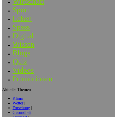
Wirtschaft
Sport
Leben
Spass
Digital
Wissen
Blogs
Quiz
Videos
Promotionen
Aktuelle Themen
Klima
Wetter
Forschung
Gesundheit