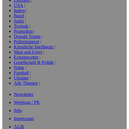
Luftfahrt
USA
Italien
Basel
Justiz
Technik
Promotion
Donald Trump
Polizeirapport
Künstliche Intelligenz
Meat and Greet
Extremwetter
Gesellschaft & Politik
Natur
Fussball
Ukraine
Alle Themen
Newsletter
Werbung / PR
Jobs
Impressum
AGB