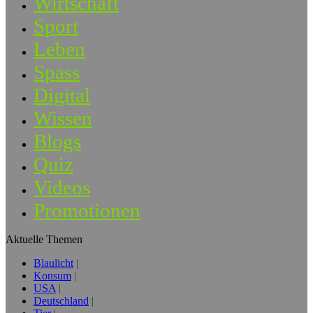
Wirtschaft
Sport
Leben
Spass
Digital
Wissen
Blogs
Quiz
Videos
Promotionen
Aktuelle Themen
Blaulicht
Konsum
USA
Deutschland