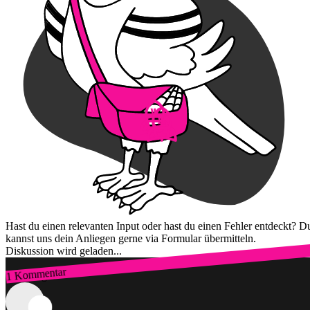
Hast du einen relevanten Input oder hast du einen Fehler entdeckt? D
kannst uns dein Anliegen gerne via Formular übermitteln.
Diskussion wird geladen...
1 Kommentar
Zum Login