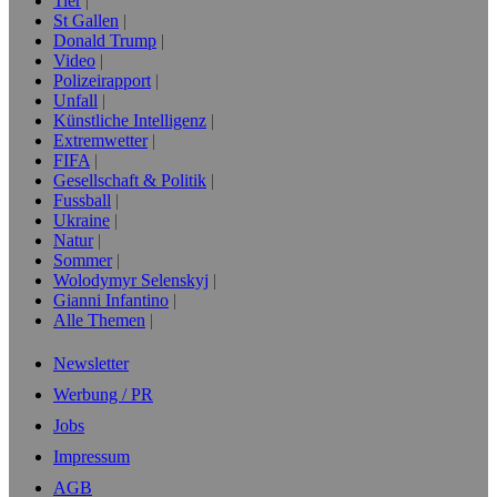
Tier
St Gallen
Donald Trump
Video
Polizeirapport
Unfall
Künstliche Intelligenz
Extremwetter
FIFA
Gesellschaft & Politik
Fussball
Ukraine
Natur
Sommer
Wolodymyr Selenskyj
Gianni Infantino
Alle Themen
Newsletter
Werbung / PR
Jobs
Impressum
AGB