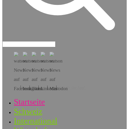
Hol dir die App!
Startseite
Schweiz
International