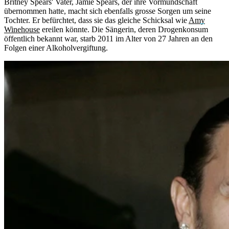
Britney Spears' Vater, Jamie Spears, der ihre Vormundschaft
übernommen hatte, macht sich ebenfalls grosse Sorgen um seine
Tochter. Er befürchtet, dass sie das gleiche Schicksal wie
Amy
Winehouse
ereilen könnte. Die Sängerin, deren Drogenkonsum
öffentlich bekannt war, starb 2011 im Alter von 27 Jahren an den
Folgen einer Alkoholvergiftung.