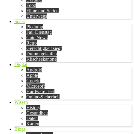
Food
Filme und Serien
Unterwegs
Spass
Picdump
Fail-Dienstag
Cute News
Retro
Gerechtigkeit siegt
Dumm gelaufen
Klischeekanone
Digital
Android
Apple
Google
Microsoft
Hardware-Test
Online-Sicherheit
Wissen
History
Gesundheit
Daten
Karten
Blogs