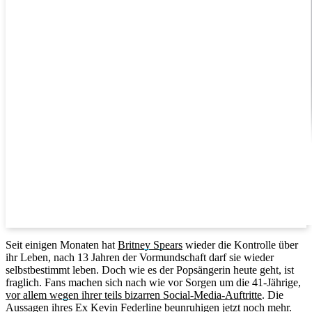
Seit einigen Monaten hat
Britney Spears
wieder die Kontrolle über
ihr Leben, nach 13 Jahren der Vormundschaft darf sie wieder
selbstbestimmt leben. Doch wie es der Popsängerin heute geht, ist
fraglich. Fans machen sich nach wie vor Sorgen um die 41-Jährige,
vor allem wegen ihrer teils bizarren Social-Media-Auftritte
. Die
Aussagen ihres Ex Kevin Federline beunruhigen jetzt noch mehr.