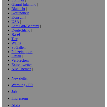
Sommer
Gianni Infantino
Blaulicht
Gesundheit
Konsum
USA
Lara Gut-Behrami
Deutschland
Basel
Tier
Wallis
St Gallen
Polizeirapport
Unfall
Verbrechen
Extremwetter
Alle Themen
Newsletter
Werbung / PR
Jobs
Impressum
AGB