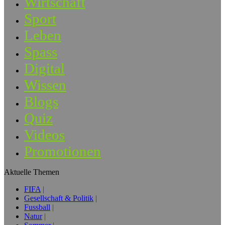
Wirtschaft
Sport
Leben
Spass
Digital
Wissen
Blogs
Quiz
Videos
Promotionen
Aktuelle Themen
FIFA
Gesellschaft & Politik
Fussball
Natur