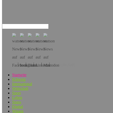
Hol dir die App!
Startseite
Schweiz
International
Wirtschaft
Sport
Leben
Spass
Digital
Wissen