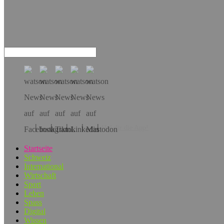
Hol dir die App!
Startseite
Schweiz
International
Wirtschaft
Sport
Leben
Spass
Digital
Wissen