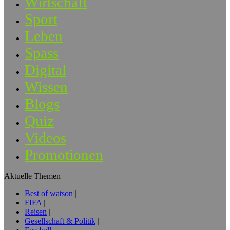
Wirtschaft
Sport
Leben
Spass
Digital
Wissen
Blogs
Quiz
Videos
Promotionen
Aktuelle Themen
Best of watson
FIFA
Reisen
Gesellschaft & Politik