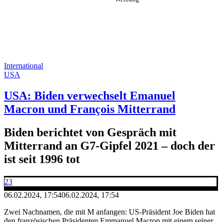
International
USA
USA: Biden verwechselt Emanuel
Macron und François Mitterrand
Biden berichtet von Gespräch mit
Mitterrand an G7-Gipfel 2021 – doch der
ist seit 1996 tot
23
06.02.2024, 17:54
06.02.2024, 17:54
Zwei Nachnamen, die mit M anfangen: US-Präsident Joe Biden hat
den französischen Präsidenten Emmanuel Macron mit einem seiner