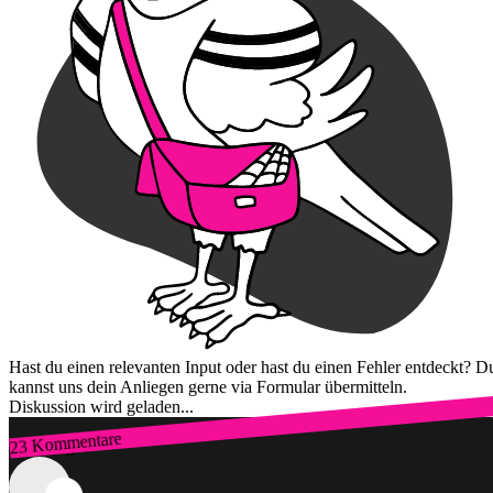
Hast du einen relevanten Input oder hast du einen Fehler entdeckt? D
kannst uns dein Anliegen gerne via Formular übermitteln.
Diskussion wird geladen...
23 Kommentare
Zum Login