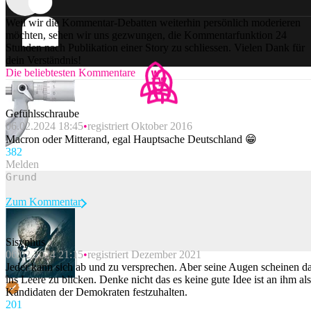
Weil wir die Kommentar-Debatten weiterhin persönlich moderieren
möchten, sehen wir uns gezwungen, die Kommentarfunktion 24
Stunden nach Publikation einer Story zu schliessen. Vielen Dank für
dein Verständnis!
Die beliebtesten Kommentare
Gefühlsschraube
06.02.2024 18:45
registriert Oktober 2016
Macron oder Mitterand, egal Hauptsache Deutschland 😁
38
2
Melden
Zum Kommentar
Sisyphus
06.02.2024 21:15
registriert Dezember 2021
Beitrag melden
Jeder kann sich ab und zu versprechen. Aber seine Augen scheinen d
ins Leere zu blicken. Denke nicht das es keine gute Idee ist an ihm als
Kandidaten der Demokraten festzuhalten.
20
1