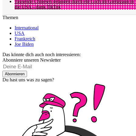
Tausende Chinesen gelangen durch ein Loch im Grenzzaun in
die USA – dank TikTok
Themen
International
USA
Frankreich
Joe Biden
Das könnte dich auch noch interessieren:
Abonniere unseren Newsletter
Abonnieren
Du hast uns was zu sagen?