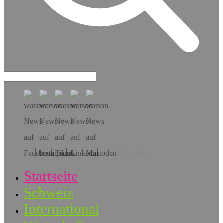
Hol dir die App!
Startseite
Schweiz
International