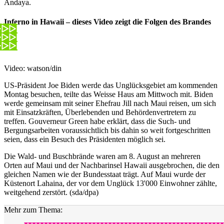
Andaya.
Inferno in Hawaii – dieses Video zeigt die Folgen des Brandes
Video: watson/din
US-Präsident Joe Biden werde das Unglücksgebiet am kommenden
Montag besuchen, teilte das Weisse Haus am Mittwoch mit. Biden
werde gemeinsam mit seiner Ehefrau Jill nach Maui reisen, um sich
mit Einsatzkräften, Überlebenden und Behördenvertretern zu
treffen. Gouverneur Green habe erklärt, dass die Such- und
Bergungsarbeiten voraussichtlich bis dahin so weit fortgeschritten
seien, dass ein Besuch des Präsidenten möglich sei.
Die Wald- und Buschbrände waren am 8. August an mehreren
Orten auf Maui und der Nachbarinsel Hawaii ausgebrochen, die den
gleichen Namen wie der Bundesstaat trägt. Auf Maui wurde der
Küstenort Lahaina, der vor dem Unglück 13'000 Einwohner zählte,
weitgehend zerstört. (sda/dpa)
Mehr zum Thema: