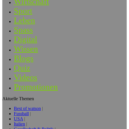
Wirtschaft
Sport
Leben
Spass
Digital
Wissen
Blogs
Quiz
Videos
Promotionen
Aktuelle Themen
Best of watson
Fussball
USA
Italien