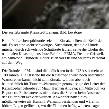
Die ausgebrannte Kleinstadt Lahaina.
Bild: keystone
Rund 40 Leichenspürhunde seien im Einsatz, teilten die Behörden
mit. Es sei eine «sehr schwierige» Suchaktion, denn die Hunde
müssten durch schwelende Schuttreste laufen, sagte die Chefin der
nationalen Katastrophenschutz-Behörde FEMA, Deanne Criswell,
am Mittwoch. Hunderte Helfer seien vor Ort und weiteres Personal
auf dem Weg.
Die Brände auf Maui sind die tödlichsten in den USA seit mehr als
100 Jahren. Die Ursache für die Katastrophe wird noch untersucht.
Warnsirenen kamen nicht zum Einsatz, würden aber auch
hauptsächlich für Tsunami-Warnungen genutzt, sagte der Leiter der
Katastrophenbehörde auf Maui, Herman Andaya, am Mittwoch vor
Reportern. Er bedauere es nicht, dass die Sirenen beim Ausbruch
der Feuer nicht aktiviert wurden. Anwohner hätten dies
möglicherweise als Tsunami-Warnung verstanden und wären in
höhere Lagen geflüchtet, wo die Flammen heftig wüteten, sagte