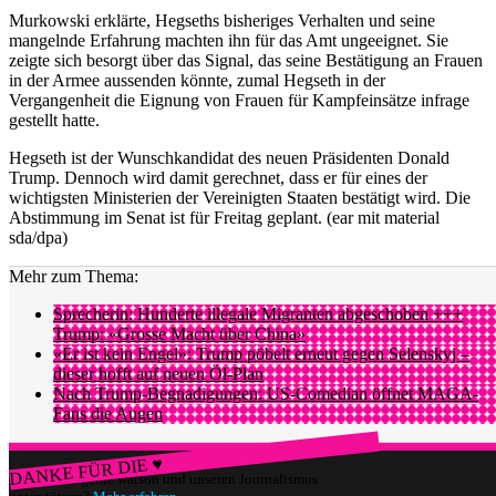
Murkowski erklärte, Hegseths bisheriges Verhalten und seine
mangelnde Erfahrung machten ihn für das Amt ungeeignet. Sie
zeigte sich besorgt über das Signal, das seine Bestätigung an Frauen
in der Armee aussenden könnte, zumal Hegseth in der
Vergangenheit die Eignung von Frauen für Kampfeinsätze infrage
gestellt hatte.
Hegseth ist der Wunschkandidat des neuen Präsidenten Donald
Trump. Dennoch wird damit gerechnet, dass er für eines der
wichtigsten Ministerien der Vereinigten Staaten bestätigt wird. Die
Abstimmung im Senat ist für Freitag geplant. (ear mit material
sda/dpa)
Mehr zum Thema:
Sprecherin: Hunderte illegale Migranten abgeschoben +++
Trump: «Grosse Macht über China»
«Er ist kein Engel»: Trump pöbelt erneut gegen Selenskyj –
dieser hofft auf neuen Öl-Plan
Nach Trump-Begnadigungen: US-Comedian öffnet MAGA-
Fans die Augen
DANKE FÜR DIE ♥
Würdest du gerne watson und unseren Journalismus