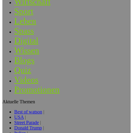
Wirtschaft
Sport
Leben
Spass
Digital
Wissen
Blogs
Quiz
Videos
Promotionen
Aktuelle Themen
Best of watson
USA
Street Parade
Donald Trump