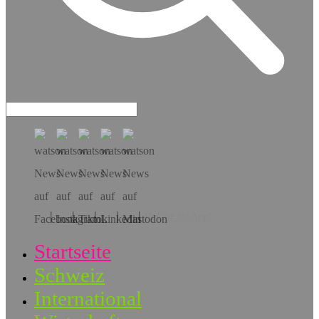
Hol dir die App!
Startseite
Schweiz
International