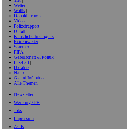
Tier
Wetter
Wallis
Donald Trump
Video
Polizeirapport
Unfall
Künstliche Intelligenz
Extremwetter
Sommer
FIFA
Gesellschaft & Politik
Fussball
Ukraine
Natur
Gianni Infantino
Alle Themen
Newsletter
Werbung / PR
Jobs
Impressum
AGB