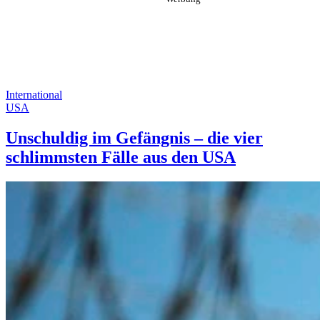
International
USA
Unschuldig im Gefängnis – die vier
schlimmsten Fälle aus den USA