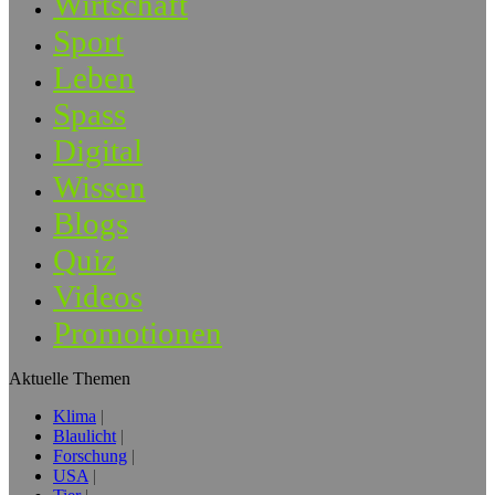
Wirtschaft
Sport
Leben
Spass
Digital
Wissen
Blogs
Quiz
Videos
Promotionen
Aktuelle Themen
Klima
Blaulicht
Forschung
USA