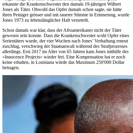
erkannte die Krankenschwester den damals 19-jährigen Wilbert
Jones als Täter. Obwohl das Opfer damals schon sagte, sie hätte
ihren Peiniger grösser und mit rauerer Stimme in Erinnerung, wurde
Jones 1973 zu lebenslänglicher Haft verurteilt.
Schon damals war klar, dass der Afroamerikaner nicht der Täter
gewesen sein konnte. Dass die Krankenschwester wohl Opfer eines
Serientäters wurde, der vier Wochen nach Jones’ Verhaftung erneut
zuschlug, verschwieg der Staatsanwalt während des Strafprozesses
allerdings. Erst 2017 im Alter von 65 Jahren kam Jones mithilfe des
«Innocence Projects» wieder frei. Eine Kompensation hat er noch
keine erhalten, in Louisiana würde das Maximum 250'000 Dollar
betragen.