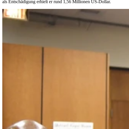
als Entschädigung erhielt er rund 1,56 Millionen US-Dollar.