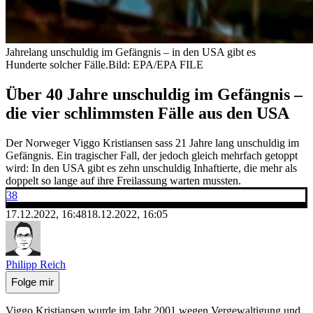
Jahrelang unschuldig im Gefängnis – in den USA gibt es
Hunderte solcher Fälle.
Bild: EPA/EPA FILE
Über 40 Jahre unschuldig im Gefängnis –
die vier schlimmsten Fälle aus den USA
Der Norweger Viggo Kristiansen sass 21 Jahre lang unschuldig im
Gefängnis. Ein tragischer Fall, der jedoch gleich mehrfach getoppt
wird: In den USA gibt es zehn unschuldig Inhaftierte, die mehr als
doppelt so lange auf ihre Freilassung warten mussten.
38
17.12.2022, 16:48
18.12.2022, 16:05
Philipp Reich
Folge mir
Viggo Kristiansen wurde im Jahr 2001 wegen Vergewaltigung und