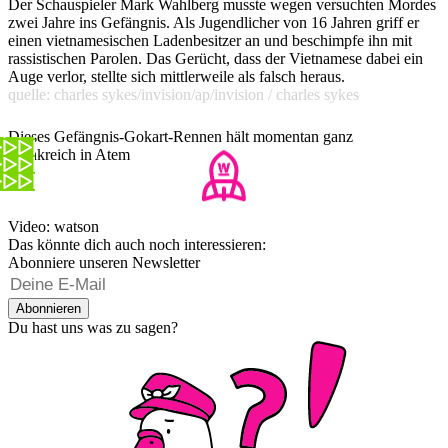
Der Schauspieler Mark Wahlberg musste wegen versuchten Mordes
zwei Jahre ins Gefängnis. Als Jugendlicher von 16 Jahren griff er
einen vietnamesischen Ladenbesitzer an und beschimpfe ihn mit
rassistischen Parolen. Das Gerücht, dass der Vietnamese dabei ein
Auge verlor, stellte sich mittlerweile als falsch heraus.
quelle: charles sykes/invision/ap/invision / charles sykes
Dieses Gefängnis-Gokart-Rennen hält momentan ganz
Frankreich in Atem
Video: watson
Das könnte dich auch noch interessieren:
Abonniere unseren Newsletter
Abonnieren
Du hast uns was zu sagen?