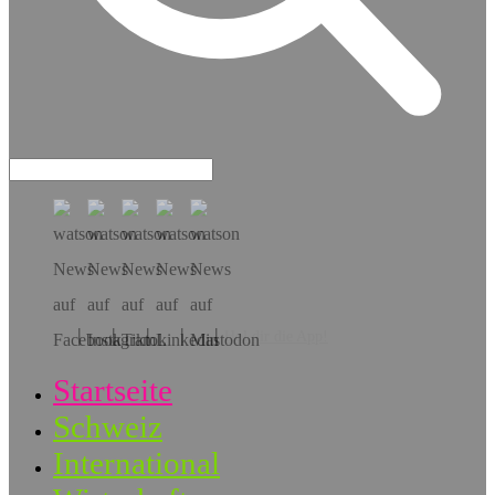
Hol dir die App!
Startseite
Schweiz
International