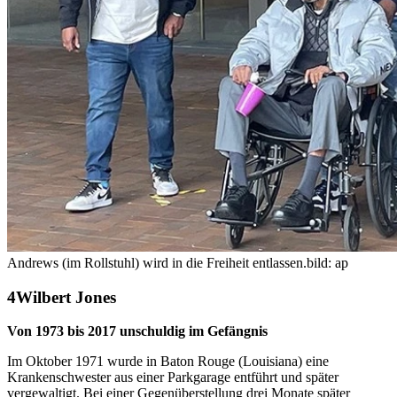
Andrews (im Rollstuhl) wird in die Freiheit entlassen.
bild: ap
Wilbert Jones
Von 1973 bis 2017 unschuldig im Gefängnis
Im Oktober 1971 wurde in Baton Rouge (Louisiana) eine
Krankenschwester aus einer Parkgarage entführt und später
vergewaltigt. Bei einer Gegenüberstellung drei Monate später