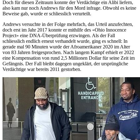
Doch für diesen Zeitraum konnte der Verdächtige ein Alibi liefern,
also kam nur noch Andrews für den Mord infrage. Obwohl es keine
Beweise gab, wurde er schliesslich verurteilt.
Andrews versuchte in der Folge mehrfach, das Urteil anzufechten,
doch erst im Jahr 2017 konnte er mithilfe des «Ohio Innocence
Project» eine DNA-Überprüfung erzwingen. Als der Fall
schliesslich endlich erneut verhandelt wurde, ging es schnell: In
gerade mal 90 Minuten wurde der Afroamerikaner 2020 im Alter
von 83 Jahren freigesprochen. Nach langem Kampf erhielt er 2022
eine Kompensation von rund 2,5 Millionen Dollar für seine Zeit im
Gefängnis. Der Fall bleibt dagegen ungeklärt, der ursprüngliche
Verdächtige war bereits 2011 gestorben.