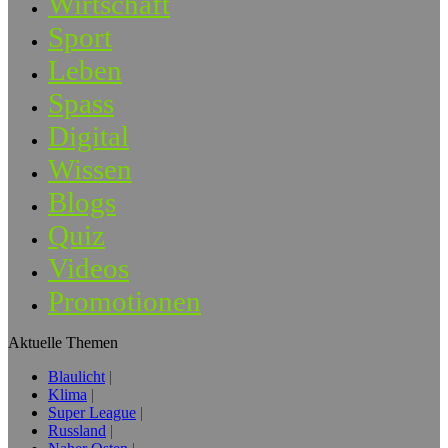
Wirtschaft
Sport
Leben
Spass
Digital
Wissen
Blogs
Quiz
Videos
Promotionen
Aktuelle Themen
Blaulicht
Klima
Super League
Russland