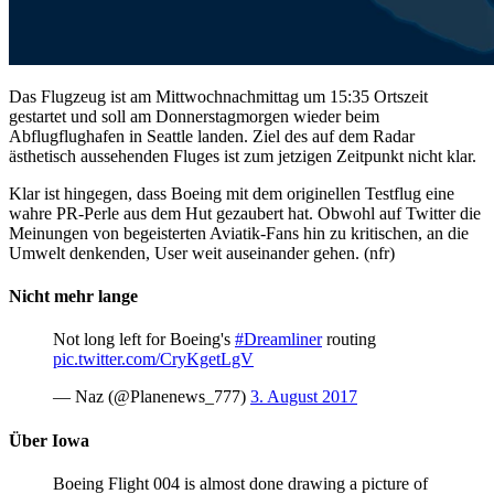
Das Flugzeug ist am Mittwochnachmittag um 15:35 Ortszeit
gestartet und soll am Donnerstagmorgen wieder beim
Abflugflughafen in Seattle landen. Ziel des auf dem Radar
ästhetisch aussehenden Fluges ist zum jetzigen Zeitpunkt nicht klar.
Klar ist hingegen, dass Boeing mit dem originellen Testflug eine
wahre PR-Perle aus dem Hut gezaubert hat. Obwohl auf Twitter die
Meinungen von begeisterten Aviatik-Fans hin zu kritischen, an die
Umwelt denkenden, User weit auseinander gehen. (nfr)
Nicht mehr lange
Not long left for Boeing's
#Dreamliner
routing
pic.twitter.com/CryKgetLgV
— Naz (@Planenews_777)
3. August 2017
Über Iowa
Boeing Flight 004 is almost done drawing a picture of