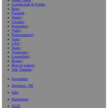
Naher Osten
Gesellschaft & Politik
Bern
Fussball
Wetter
Ukraine
Promotion
Video
Polizeirapport
Auto
USA
Natur
Tourismus
Gesundheit
Reisen
Best of watson
Alle Themen
Newsletter
Werbung / PR
Jobs
Impressum
AGB