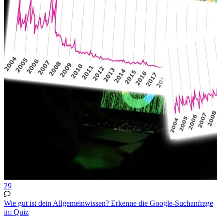
29
Wie gut ist dein Allgemeinwissen? Erkenne die Google-Suchanfrage
im Quiz