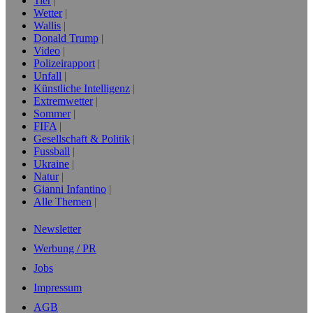
Tier
Wetter
Wallis
Donald Trump
Video
Polizeirapport
Unfall
Künstliche Intelligenz
Extremwetter
Sommer
FIFA
Gesellschaft & Politik
Fussball
Ukraine
Natur
Gianni Infantino
Alle Themen
Newsletter
Werbung / PR
Jobs
Impressum
AGB