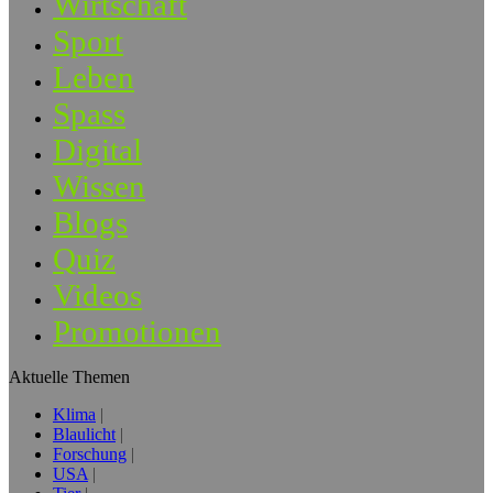
Wirtschaft
Sport
Leben
Spass
Digital
Wissen
Blogs
Quiz
Videos
Promotionen
Aktuelle Themen
Klima
Blaulicht
Forschung
USA