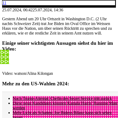
11
25.07.2024, 06:42
25.07.2024, 14:36
Gestern Abend um 20 Uhr Ortszeit in Washington D.C. (2 Uhr
nachts Schweizer Zeit) trat Joe Biden im Oval Office im Weissen
Haus vor die Nation, um über seinen Rücktritt zu sprechen und zu
erklären, wie er die restliche Zeit in seinem Amt nutzen will.
Einige seiner wichtigsten Aussagen siehst du hier im
Video:
Video: watson/Alina Kilongan
Mehr zu den US-Wahlen 2024:
Nach Trump-Attentat: Chefin des Secret Service tritt zurück
Diese neun Kandidaten könnten Kamala Harris’ Running Mate
werden
Mehr Licht als Schatten: Joe Bidens Bilanz kann sich sehen
lassen