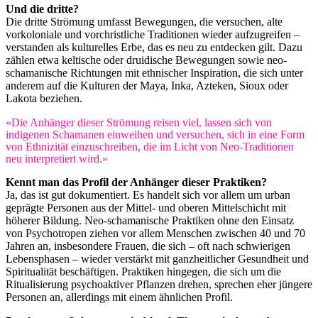
Und die dritte?
Die dritte Strömung umfasst Bewegungen, die versuchen, alte
vorkoloniale und vorchristliche Traditionen wieder aufzugreifen –
verstanden als kulturelles Erbe, das es neu zu entdecken gilt. Dazu
zählen etwa keltische oder druidische Bewegungen sowie neo-
schamanische Richtungen mit ethnischer Inspiration, die sich unter
anderem auf die Kulturen der Maya, Inka, Azteken, Sioux oder
Lakota beziehen.
«Die Anhänger dieser Strömung reisen viel, lassen sich von
indigenen Schamanen einweihen und versuchen, sich in eine Form
von Ethnizität einzuschreiben, die im Licht von Neo-Traditionen
neu interpretiert wird.»
Kennt man das Profil der Anhänger dieser Praktiken?
Ja, das ist gut dokumentiert. Es handelt sich vor allem um urban
geprägte Personen aus der Mittel- und oberen Mittelschicht mit
höherer Bildung. Neo-schamanische Praktiken ohne den Einsatz
von Psychotropen ziehen vor allem Menschen zwischen 40 und 70
Jahren an, insbesondere Frauen, die sich – oft nach schwierigen
Lebensphasen – wieder verstärkt mit ganzheitlicher Gesundheit und
Spiritualität beschäftigen. Praktiken hingegen, die sich um die
Ritualisierung psychoaktiver Pflanzen drehen, sprechen eher jüngere
Personen an, allerdings mit einem ähnlichen Profil.