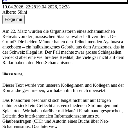
19.04.2026, 22:28
19.04.2026, 22:28
Alberto Silini
Folge mir
Am 22. März wurden die Organisatoren eines schamanischen
Retreats von der jurassischen Staatsanwaltschaft verurteilt. Der
Grund? Die beiden Männer hatten den Teilnehmenden Ayahuasca
angeboten – ein halluzinogenes Gebräu aus dem Amazonas, das in
der Schweiz illegal ist. Der Fall machte zwar grosse Schlagzeilen,
verdeckt aber eine viel breitere Realität, die viele gar nicht auf dem
Radar haben: den Neo-Schamanismus.
Übersetzung
Dieser Text wurde von unseren Kolleginnen und Kollegen aus der
Romandie geschrieben, wir haben ihn für euch übersetzt.
Das Phänomen beschränkt sich längst nicht nur auf Drogen –
dahinter steckt ein Geflecht aus verschiedenen Strömungen und
Spielarten. Wir haben darüber mit Manéli Farahmand gesprochen,
Leiterin des interkantonalen Informationszentrums zu
Glaubensfragen (CIC) und Autorin eines Buchs über Neo-
Schamanismus. Das Interview.