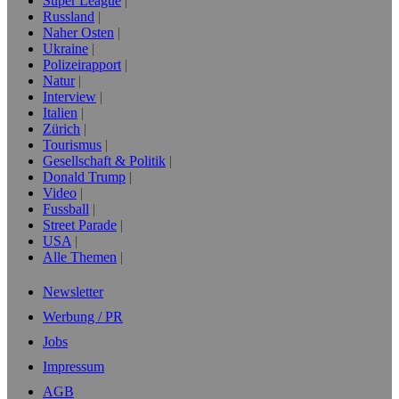
Super League
Russland
Naher Osten
Ukraine
Polizeirapport
Natur
Interview
Italien
Zürich
Tourismus
Gesellschaft & Politik
Donald Trump
Video
Fussball
Street Parade
USA
Alle Themen
Newsletter
Werbung / PR
Jobs
Impressum
AGB