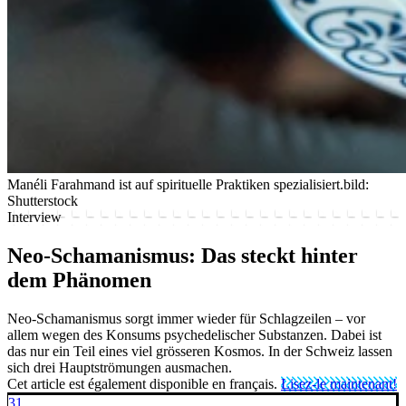
Manéli Farahmand ist auf spirituelle Praktiken spezialisiert.
bild:
Shutterstock
Interview
Neo-Schamanismus: Das steckt hinter
dem Phänomen
Neo-Schamanismus sorgt immer wieder für Schlagzeilen – vor
allem wegen des Konsums psychedelischer Substanzen. Dabei ist
das nur ein Teil eines viel grösseren Kosmos. In der Schweiz lassen
sich drei Hauptströmungen ausmachen.
Cet article est également disponible en français.
Lisez-le maintenant!
31