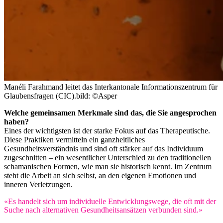
Manéli Farahmand leitet das Interkantonale Informationszentrum für
Glaubensfragen (CIC).
bild: ©Asper
Welche gemeinsamen Merkmale sind das, die Sie angesprochen
haben?
Eines der wichtigsten ist der starke Fokus auf das Therapeutische.
Diese Praktiken vermitteln ein ganzheitliches
Gesundheitsverständnis und sind oft stärker auf das Individuum
zugeschnitten – ein wesentlicher Unterschied zu den traditionellen
schamanischen Formen, wie man sie historisch kennt. Im Zentrum
steht die Arbeit an sich selbst, an den eigenen Emotionen und
inneren Verletzungen.
«Es handelt sich um individuelle Entwicklungswege, die oft mit der
Suche nach alternativen Gesundheitsansätzen verbunden sind.»