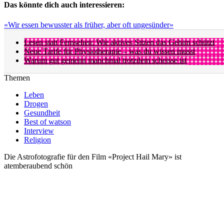
Das könnte dich auch interessieren:
«Wir essen bewusster als früher, aber oft ungesünder»
Lesen statt Fernsehen: Wie aktives Sitzen das Gehirn schützt
Neue Tarife für Physiotherapie – was du wissen musst
Warum gut gemeint manchmal trotzdem scheisse ist
Themen
Leben
Drogen
Gesundheit
Best of watson
Interview
Religion
Die Astrofotografie für den Film «Project Hail Mary» ist
atemberaubend schön