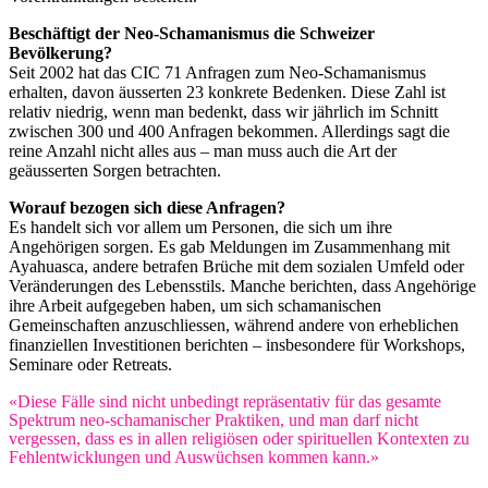
Beschäftigt der Neo-Schamanismus die Schweizer
Bevölkerung?
Seit 2002 hat das CIC 71 Anfragen zum Neo-Schamanismus
erhalten, davon äusserten 23 konkrete Bedenken. Diese Zahl ist
relativ niedrig, wenn man bedenkt, dass wir jährlich im Schnitt
zwischen 300 und 400 Anfragen bekommen. Allerdings sagt die
reine Anzahl nicht alles aus – man muss auch die Art der
geäusserten Sorgen betrachten.
Worauf bezogen sich diese Anfragen?
Es handelt sich vor allem um Personen, die sich um ihre
Angehörigen sorgen. Es gab Meldungen im Zusammenhang mit
Ayahuasca, andere betrafen Brüche mit dem sozialen Umfeld oder
Veränderungen des Lebensstils. Manche berichten, dass Angehörige
ihre Arbeit aufgegeben haben, um sich schamanischen
Gemeinschaften anzuschliessen, während andere von erheblichen
finanziellen Investitionen berichten – insbesondere für Workshops,
Seminare oder Retreats.
«Diese Fälle sind nicht unbedingt repräsentativ für das gesamte
Spektrum neo-schamanischer Praktiken, und man darf nicht
vergessen, dass es in allen religiösen oder spirituellen Kontexten zu
Fehlentwicklungen und Auswüchsen kommen kann.»