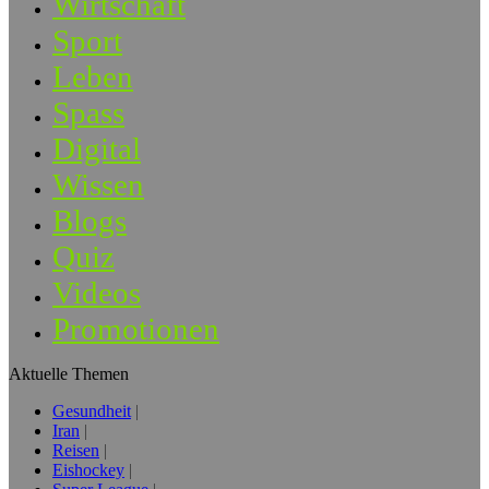
Wirtschaft
Sport
Leben
Spass
Digital
Wissen
Blogs
Quiz
Videos
Promotionen
Aktuelle Themen
Gesundheit
Iran
Reisen
Eishockey