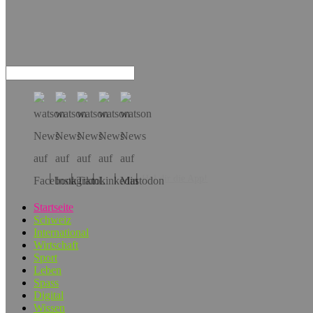
Hol dir die App!
Startseite
Schweiz
International
Wirtschaft
Sport
Leben
Spass
Digital
Wissen