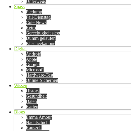
Unterwegs
Spass
Picdump
Fail-Dienstag
Cute News
Retro
Gerechtigkeit siegt
Dumm gelaufen
Klischeekanone
Digital
Android
Apple
Google
Microsoft
Hardware-Test
Online-Sicherheit
Wissen
History
Gesundheit
Daten
Karten
Blogs
Emma Amour
Nachtschicht
Rauszeit