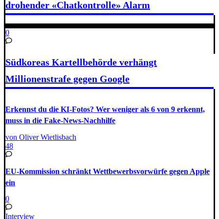
drohender «Chatkontrolle» Alarm
0
Südkoreas Kartellbehörde verhängt
Millionenstrafe gegen Google
Erkennst du die KI-Fotos? Wer weniger als 6 von 9 erkennt,
muss in die Fake-News-Nachhilfe
von Oliver Wietlisbach
48
EU-Kommission schränkt Wettbewerbsvorwürfe gegen Apple
ein
0
Interview