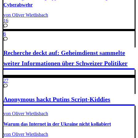
Cyberabwehr
von Oliver Wietlisbach
16
6
Recherche deckt auf: Geheimdienst sammelte
weiter Informationen über Schweizer Politiker
27
Anonymous hackt Putins Script-Kiddies
von Oliver Wietlisbach
Warum das Internet in der Ukraine nicht kollabiert
von Oliver Wietlisbach