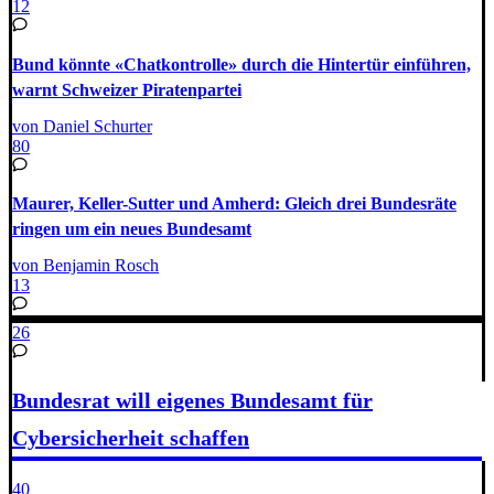
12
Bund könnte «Chatkontrolle» durch die Hintertür einführen,
warnt Schweizer Piratenpartei
von Daniel Schurter
80
Maurer, Keller-Sutter und Amherd: Gleich drei Bundesräte
ringen um ein neues Bundesamt
von Benjamin Rosch
13
26
Bundesrat will eigenes Bundesamt für
Cybersicherheit schaffen
40