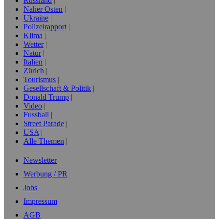
Russland
Naher Osten
Ukraine
Polizeirapport
Klima
Wetter
Natur
Italien
Zürich
Tourismus
Gesellschaft & Politik
Donald Trump
Video
Fussball
Street Parade
USA
Alle Themen
Newsletter
Werbung / PR
Jobs
Impressum
AGB