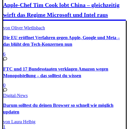
Apple-Chef Tim Cook lobt China – gleichzeitig
wirft das Regime Microsoft und Intel raus
von Oliver Wietlisbach
Die EU eröffnet Verfahren gegen Apple, Google und Meta –
das blüht den Tech-Konzernen nun
6
FTC und 17 Bundesstaaten verklagen Amazon wegen
Monopolstellung – das solltest du wissen
0
Digital-News
Darum solltest du deinen Browser so schnell wie möglich
updaten
von Laura Helbig
1