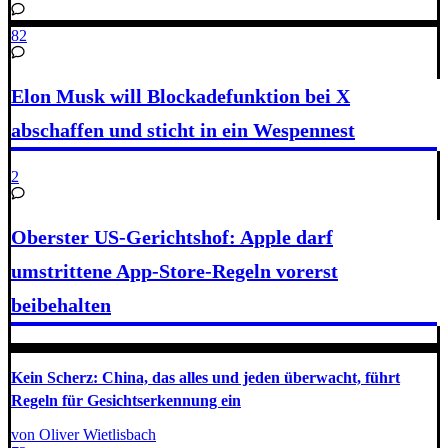
82
Elon Musk will Blockadefunktion bei X
abschaffen und sticht in ein Wespennest
2
Oberster US-Gerichtshof: Apple darf
umstrittene App-Store-Regeln vorerst
beibehalten
Kein Scherz: China, das alles und jeden überwacht, führt
Regeln für Gesichtserkennung ein
von Oliver Wietlisbach