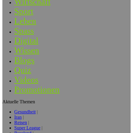
Wirtschaft
Sport
Leben
Spass
Digital
Wissen
Blogs
Quiz
Videos
Promotionen
Aktuelle Themen
Gesundheit
Iran
Reisen
Super League