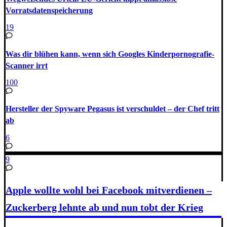
Vorratsdatenspeicherung
19
Was dir blühen kann, wenn sich Googles Kinderpornografie-
Scanner irrt
100
Hersteller der Spyware Pegasus ist verschuldet – der Chef tritt
ab
6
9
Apple wollte wohl bei Facebook mitverdienen –
Zuckerberg lehnte ab und nun tobt der Krieg