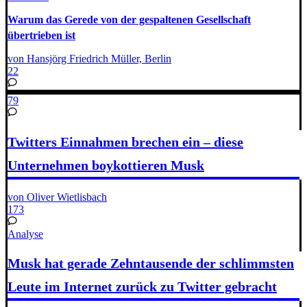
Warum das Gerede von der gespaltenen Gesellschaft
übertrieben ist
von Hansjörg Friedrich Müller, Berlin
22
79
Twitters Einnahmen brechen ein – diese
Unternehmen boykottieren Musk
von Oliver Wietlisbach
173
Analyse
Musk hat gerade Zehntausende der schlimmsten
Leute im Internet zurück zu Twitter gebracht