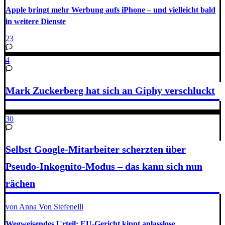
Apple bringt mehr Werbung aufs iPhone – und vielleicht bald
in weitere Dienste
23
4
Mark Zuckerberg hat sich an Giphy verschluckt
30
Selbst Google-Mitarbeiter scherzten über
Pseudo-Inkognito-Modus – das kann sich nun
rächen
von Anna Von Stefenelli
Wegweisendes Urteil: EU-Gericht kippt anlasslose