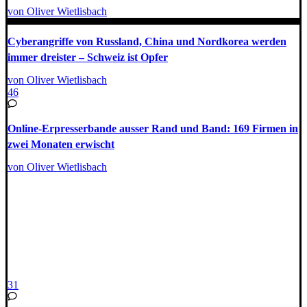
von Oliver Wietlisbach
Cyberangriffe von Russland, China und Nordkorea werden
immer dreister – Schweiz ist Opfer
von Oliver Wietlisbach
46
Online-Erpresserbande ausser Rand und Band: 169 Firmen in
zwei Monaten erwischt
von Oliver Wietlisbach
31