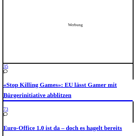
35
«Stop Killing Games»: EU lässt Gamer mit
Bürgerinitiative abblitzen
73
Euro-Office 1.0 ist da – doch es hagelt bereits