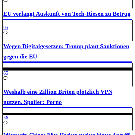
EU verlangt Auskunft von Tech-Riesen zu Betrug
95
Wegen Digitalgesetzen: Trump plant Sanktionen
gegen die EU
65
Weshalb eine Zillion Briten plötzlich VPN
nutzen. Spoiler: Porno
56