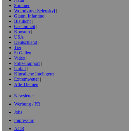
Natur
Sommer
Wolodymyr Selenskyj
Gianni Infantino
Blaulicht
Gesundheit
Konsum
USA
Deutschland
Tier
St Gallen
Video
Polizeirapport
Unfall
Künstliche Intelligenz
Extremwetter
Alle Themen
Newsletter
Werbung / PR
Jobs
Impressum
AGB