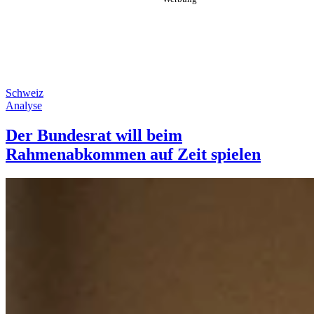
Schweiz
Analyse
Der Bundesrat will beim
Rahmenabkommen auf Zeit spielen