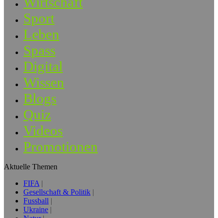
Wirtschaft
Sport
Leben
Spass
Digital
Wissen
Blogs
Quiz
Videos
Promotionen
Aktuelle Themen
FIFA
Gesellschaft & Politik
Fussball
Ukraine