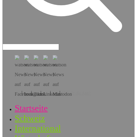
Hol dir die App!
Startseite
Schweiz
International