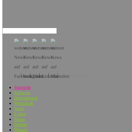
Hol dir die App!
Startseite
Schweiz
International
Wirtschaft
Sport
Leben
Spass
Digital
Wissen