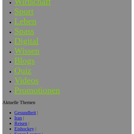
Wirtschaft
Sport
Leben
Spass
Digital
Wissen
Blogs
Quiz
Videos
Promotionen
Aktuelle Themen
Gesundheit
Iran
Reisen
Eishockey