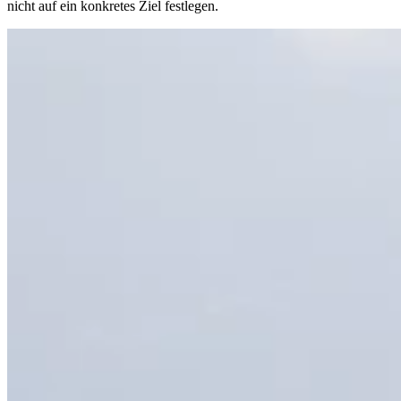
nicht auf ein konkretes Ziel festlegen.