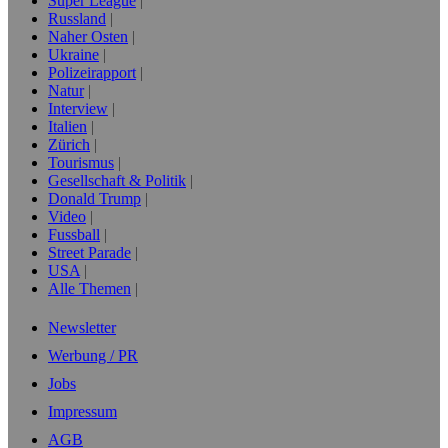
Super League
Russland
Naher Osten
Ukraine
Polizeirapport
Natur
Interview
Italien
Zürich
Tourismus
Gesellschaft & Politik
Donald Trump
Video
Fussball
Street Parade
USA
Alle Themen
Newsletter
Werbung / PR
Jobs
Impressum
AGB