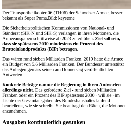
Der Transporthelikopter 06 (TH06) der Schweizer Armee, besser
bekannt als Super Puma,
Bild: keystone
Die Sicherheitspolitischen Kommissionen von National- und
Ständerat (SIK-N und SIK-S) verlangen in ihren Motionen, die
Armeeausgaben schrittweise ab 2023 zu erhöhen.
Ziel soll sein,
dass sie spätestens 2030 mindestens ein Prozent des
Bruttoinlandprodukts (BIP) betragen.
Das wären rund sieben Milliarden Franken. 2019 hatte die Armee
ein Budget von 5.6 Milliarden Franken. Der Bundesrat unterstützt
das Anliegen gemäss seinen am Donnerstag veröffentlichten
Antworten.
Konkrete Beträge nannte die Regierung in ihren Antworten
allerdings nicht.
Das geforderte Ziel - rund sieben Milliarden
Franken oder ein Prozent des BIP spätestens 2030 - will sie «im
Lichte der Gesamtausgaben des Bundeshaushaltes laufend
beurteilen», wie sie schreibt. Sie beantragt den Räten, die Motionen
anzunehmen.
Ausgaben kontinuierlich gesunken