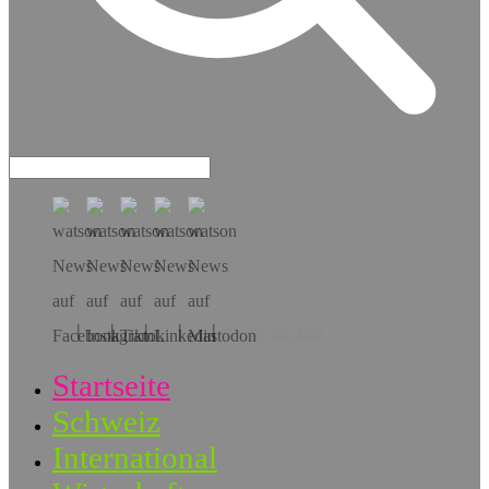
Hol dir die App!
Startseite
Schweiz
International