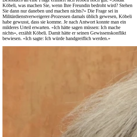
Köbeli, was machen Sie, wenn Ihre Freundin bedroht wird? Stehen
Sie dann nur daneben und machen nichts?» Die Frage sei in
Militärdienstverweigerer-Prozessen damals üblich gewesen, Köbeli
habe gewusst, dass sie komme. Je nach Antwort konnte man ein
milderes Urteil erwarten. «Ich hätte sagen müssen: Ich mache
nichts», erzählt Köbeli. Damit hätte er seinen Gewissenskonflikt
bewiesen. «Ich sagte: Ich würde handgreiflich werden.»