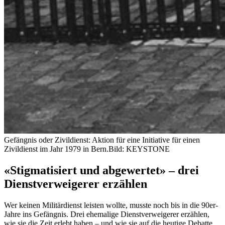
Gefängnis oder Zivildienst: Aktion für eine Initiative für einen
Zivildienst im Jahr 1979 in Bern.
Bild: KEYSTONE
«Stigmatisiert und abgewertet» – drei
Dienstverweigerer erzählen
Wer keinen Militärdienst leisten wollte, musste noch bis in die 90er-
Jahre ins Gefängnis. Drei ehemalige Dienstverweigerer erzählen,
wie sie die Zeit erlebt haben – und wie sie auf die heutige Debatte