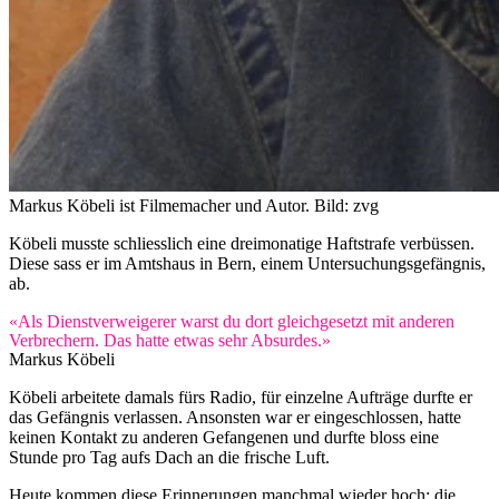
Markus Köbeli ist Filmemacher und Autor.
Bild: zvg
Köbeli musste schliesslich eine dreimonatige Haftstrafe verbüssen.
Diese sass er im Amtshaus in Bern, einem Untersuchungsgefängnis,
ab.
«Als Dienstverweigerer warst du dort gleichgesetzt mit anderen
Verbrechern. Das hatte etwas sehr Absurdes.»
Markus Köbeli
Köbeli arbeitete damals fürs Radio, für einzelne Aufträge durfte er
das Gefängnis verlassen. Ansonsten war er eingeschlossen, hatte
keinen Kontakt zu anderen Gefangenen und durfte bloss eine
Stunde pro Tag aufs Dach an die frische Luft.
Heute kommen diese Erinnerungen manchmal wieder hoch: die