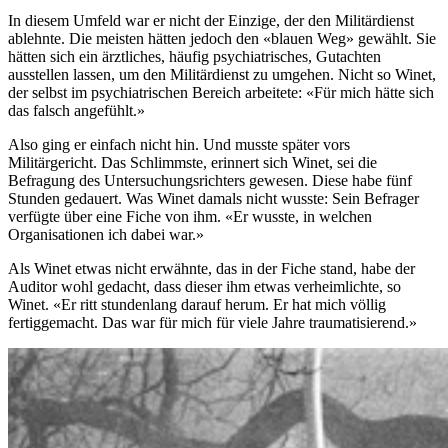
In diesem Umfeld war er nicht der Einzige, der den Militärdienst
ablehnte. Die meisten hätten jedoch den «blauen Weg» gewählt. Sie
hätten sich ein ärztliches, häufig psychiatrisches, Gutachten
ausstellen lassen, um den Militärdienst zu umgehen. Nicht so Winet,
der selbst im psychiatrischen Bereich arbeitete: «Für mich hätte sich
das falsch angefühlt.»
Also ging er einfach nicht hin. Und musste später vors
Militärgericht. Das Schlimmste, erinnert sich Winet, sei die
Befragung des Untersuchungsrichters gewesen. Diese habe fünf
Stunden gedauert. Was Winet damals nicht wusste: Sein Befrager
verfügte über eine Fiche von ihm. «Er wusste, in welchen
Organisationen ich dabei war.»
Als Winet etwas nicht erwähnte, das in der Fiche stand, habe der
Auditor wohl gedacht, dass dieser ihm etwas verheimlichte, so
Winet. «Er ritt stundenlang darauf herum. Er hat mich völlig
fertiggemacht. Das war für mich für viele Jahre traumatisierend.»