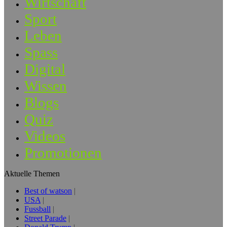
Wirtschaft
Sport
Leben
Spass
Digital
Wissen
Blogs
Quiz
Videos
Promotionen
Aktuelle Themen
Best of watson
USA
Fussball
Street Parade