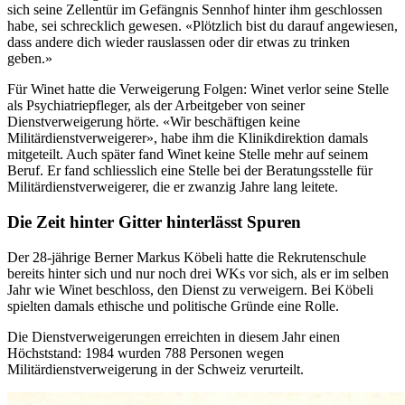
sich seine Zellentür im Gefängnis Sennhof hinter ihm geschlossen
habe, sei schrecklich gewesen. «Plötzlich bist du darauf angewiesen,
dass andere dich wieder rauslassen oder dir etwas zu trinken
geben.»
Für Winet hatte die Verweigerung Folgen: Winet verlor seine Stelle
als Psychiatriepfleger, als der Arbeitgeber von seiner
Dienstverweigerung hörte. «Wir beschäftigen keine
Militärdienstverweigerer», habe ihm die Klinikdirektion damals
mitgeteilt. Auch später fand Winet keine Stelle mehr auf seinem
Beruf. Er fand schliesslich eine Stelle bei der Beratungsstelle für
Militärdienstverweigerer, die er zwanzig Jahre lang leitete.
Die Zeit hinter Gitter hinterlässt Spuren
Der 28-jährige Berner Markus Köbeli hatte die Rekrutenschule
bereits hinter sich und nur noch drei WKs vor sich, als er im selben
Jahr wie Winet beschloss, den Dienst zu verweigern. Bei Köbeli
spielten damals ethische und politische Gründe eine Rolle.
Die Dienstverweigerungen erreichten in diesem Jahr einen
Höchststand: 1984 wurden 788 Personen wegen
Militärdienstverweigerung in der Schweiz verurteilt.