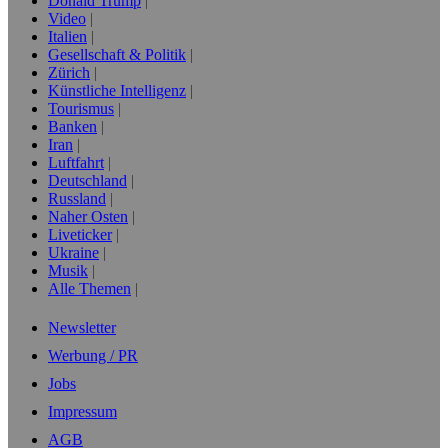
Donald Trump
Video
Italien
Gesellschaft & Politik
Zürich
Künstliche Intelligenz
Tourismus
Banken
Iran
Luftfahrt
Deutschland
Russland
Naher Osten
Liveticker
Ukraine
Musik
Alle Themen
Newsletter
Werbung / PR
Jobs
Impressum
AGB