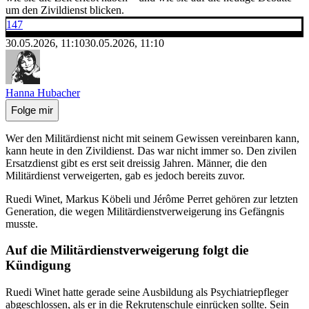
um den Zivildienst blicken.
147
30.05.2026, 11:10
30.05.2026, 11:10
Hanna Hubacher
Folge mir
Wer den Militärdienst nicht mit seinem Gewissen vereinbaren kann,
kann heute in den Zivildienst. Das war nicht immer so. Den zivilen
Ersatzdienst gibt es erst seit dreissig Jahren. Männer, die den
Militärdienst verweigerten, gab es jedoch bereits zuvor.
Ruedi Winet, Markus Köbeli und Jérôme Perret gehören zur letzten
Generation, die wegen Militärdienstverweigerung ins Gefängnis
musste.
Auf die Militärdienstverweigerung folgt die
Kündigung
Ruedi Winet hatte gerade seine Ausbildung als Psychiatriepfleger
abgeschlossen, als er in die Rekrutenschule einrücken sollte. Sein