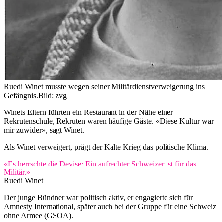
Ruedi Winet musste wegen seiner Militärdienstverweigerung ins
Gefängnis.
Bild: zvg
Winets Eltern führten ein Restaurant in der Nähe einer
Rekrutenschule, Rekruten waren häufige Gäste. «Diese Kultur war
mir zuwider», sagt Winet.
Als Winet verweigert, prägt der Kalte Krieg das politische Klima.
«Es herrschte die Devise: Ein aufrechter Schweizer ist für das
Militär.»
Ruedi Winet
Der junge Bündner war politisch aktiv, er engagierte sich für
Amnesty International, später auch bei der Gruppe für eine Schweiz
ohne Armee (GSOA).