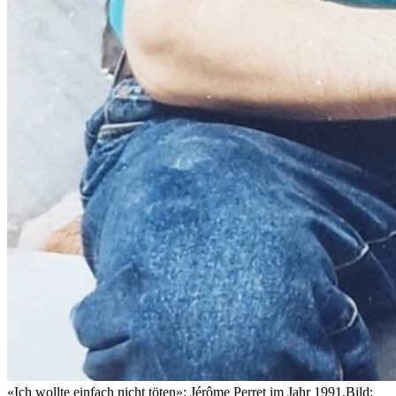
«Ich wollte einfach nicht töten»: Jérôme Perret im Jahr 1991.
Bild: