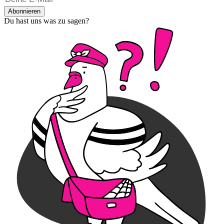
Abonnieren
Du hast uns was zu sagen?