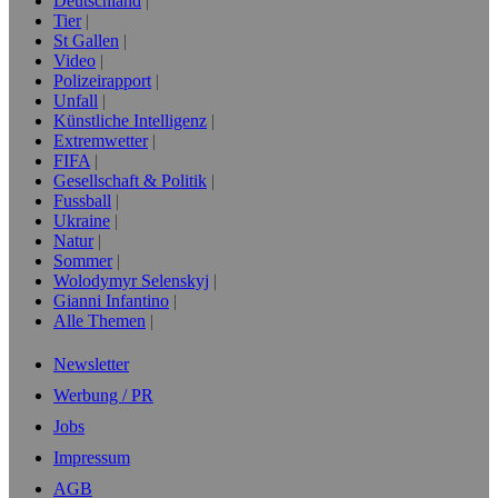
Deutschland
Tier
St Gallen
Video
Polizeirapport
Unfall
Künstliche Intelligenz
Extremwetter
FIFA
Gesellschaft & Politik
Fussball
Ukraine
Natur
Sommer
Wolodymyr Selenskyj
Gianni Infantino
Alle Themen
Newsletter
Werbung / PR
Jobs
Impressum
AGB