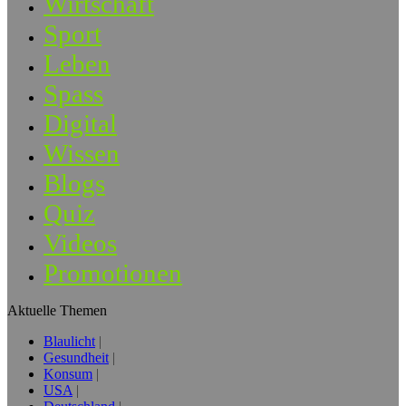
Wirtschaft
Sport
Leben
Spass
Digital
Wissen
Blogs
Quiz
Videos
Promotionen
Aktuelle Themen
Blaulicht
Gesundheit
Konsum
USA