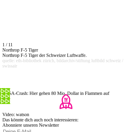
1 / 11
Northrop F-5 Tiger
Northrop F-5 Tiger der Schweizer Luftwaffe.
quelle: eth-bibliothek zürich, bildarchiv/stiftung luftbild schweiz /
swissair
F-35A-Crash: Hier gehen 80 Mio. Dollar in Flammen auf
Video: watson
Das könnte dich auch noch interessieren:
Abonniere unseren Newsletter