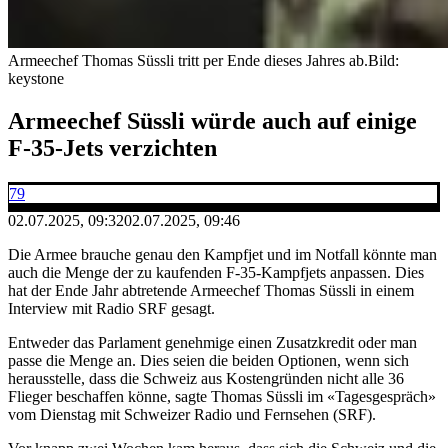
Armeechef Thomas Süssli tritt per Ende dieses Jahres ab.
Bild:
keystone
Armeechef Süssli würde auch auf einige
F-35-Jets verzichten
79
02.07.2025, 09:32
02.07.2025, 09:46
Die Armee brauche genau den Kampfjet und im Notfall könnte man
auch die Menge der zu kaufenden F-35-Kampfjets anpassen. Dies
hat der Ende Jahr abtretende Armeechef Thomas Süssli in einem
Interview mit Radio SRF gesagt.
Entweder das Parlament genehmige einen Zusatzkredit oder man
passe die Menge an. Dies seien die beiden Optionen, wenn sich
herausstelle, dass die Schweiz aus Kostengründen nicht alle 36
Flieger beschaffen könne, sagte Thomas Süssli im «Tagesgespräch»
vom Dienstag mit Schweizer Radio und Fernsehen (SRF).