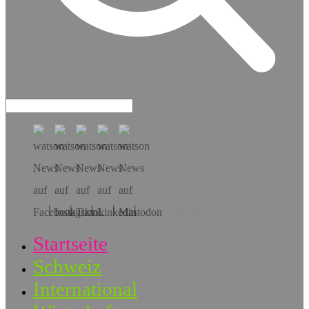
Hol dir die App!
Startseite
Schweiz
International