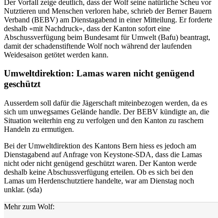
Der Vorfall zeige deutlich, dass der Wolf seine natürliche Scheu vor
Nutztieren und Menschen verloren habe, schrieb der Berner Bauern
Verband (BEBV) am Dienstagabend in einer Mitteilung. Er forderte
deshalb «mit Nachdruck», dass der Kanton sofort eine
Abschussverfügung beim Bundesamt für Umwelt (Bafu) beantragt,
damit der schadenstiftende Wolf noch während der laufenden
Weidesaison getötet werden kann.
Umweltdirektion: Lamas waren nicht genügend
geschützt
Ausserdem soll dafür die Jägerschaft miteinbezogen werden, da es
sich um unwegsames Gelände handle. Der BEBV kündigte an, die
Situation weiterhin eng zu verfolgen und den Kanton zu raschem
Handeln zu ermutigen.
Bei der Umweltdirektion des Kantons Bern hiess es jedoch am
Dienstagabend auf Anfrage von Keystone-SDA, dass die Lamas
nicht oder nicht genügend geschützt waren. Der Kanton werde
deshalb keine Abschussverfügung erteilen. Ob es sich bei den
Lamas um Herdenschutztiere handelte, war am Dienstag noch
unklar. (sda)
Mehr zum Wolf: