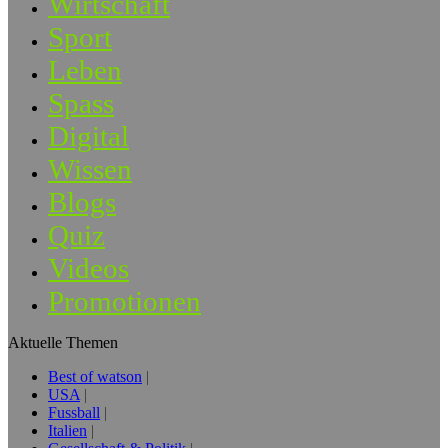
Wirtschaft
Sport
Leben
Spass
Digital
Wissen
Blogs
Quiz
Videos
Promotionen
Aktuelle Themen
Best of watson
USA
Fussball
Italien