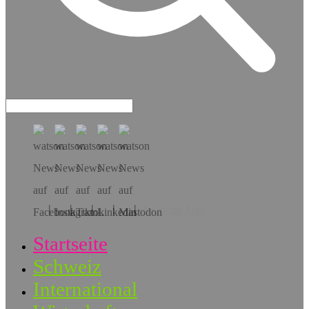
Hol dir die App!
Startseite
Schweiz
International