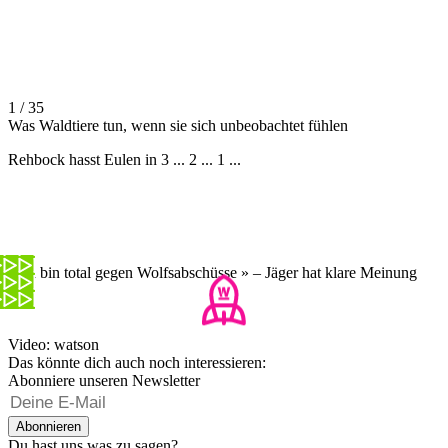
1 / 35
Was Waldtiere tun, wenn sie sich unbeobachtet fühlen
Rehbock hasst Eulen in 3 ... 2 ... 1 ...
«Ich bin total gegen Wolfsabschüsse » – Jäger hat klare Meinung
Video: watson
Das könnte dich auch noch interessieren:
Abonniere unseren Newsletter
Abonnieren
Du hast uns was zu sagen?