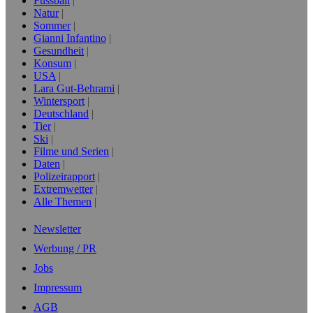
Fussball
Natur
Sommer
Gianni Infantino
Gesundheit
Konsum
USA
Lara Gut-Behrami
Wintersport
Deutschland
Tier
Ski
Filme und Serien
Daten
Polizeirapport
Extremwetter
Alle Themen
Newsletter
Werbung / PR
Jobs
Impressum
AGB