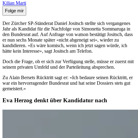
Kilian Marti
Folge mir
Der Zürcher SP-Ständerat Daniel Jositsch stellte sich vergangenes
Jahr als Kandidat für die Nachfolge von Simonetta Sommaruga in
den Bundesrat auf. Auf Anfrage von watson bestätigt Jositsch, dass
er nun sechs Monate später «nicht abgeneigt sei», wieder zu
kandidieren. «Es wäre komisch, wenn ich jetzt sagen würde, ich
hätte kein Interesse», sagt Jositsch am Telefon.
Doch die Frage, ob er sich zur Verfügung stelle, müsse er zuerst mit
seinem privaten Umfeld und der Parteileitung absprechen.
Zu Alain Bersets Rücktritt sagt er: «Ich bedaure seinen Rücktritt, er
war ein hervorragender Bundesrat und hat seine Dossiers stets gut
gemeistert.»
Eva Herzog denkt über Kandidatur nach