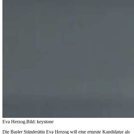
Eva Herzog.
Bild: keystone
Die Basler Ständerätin Eva Herzog will eine erneute Kandidatur als