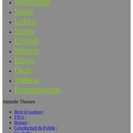
Wirtschaft
Sport
Leben
Spass
Digital
Wissen
Blogs
Quiz
Videos
Promotionen
Aktuelle Themen
Best of watson
FIFA
Reisen
Gesellschaft & Politik