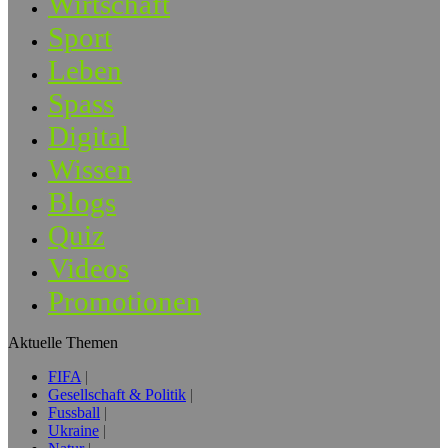
Wirtschaft
Sport
Leben
Spass
Digital
Wissen
Blogs
Quiz
Videos
Promotionen
Aktuelle Themen
FIFA
Gesellschaft & Politik
Fussball
Ukraine