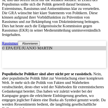
Populismus sollte sich die Politik generell darauf besinnen,
Extremismus, Rassismus und Antisemitismus klar zu verurteilen.
Die GRA wünschte hier klare Statements von Politikern. Diese
können aufgrund ihrer Vorbildfunktion zu Prävention von
Rassismus und zur Bekämpfung von Diskriminierung beitragen.
Dies hat heute auch die Eidgenössische Kommission gegen
Rassismus (EKR) in seiner Medienmitteilung unmissverständlich
festgehalten.
Rassismus
Abonnieren
© EPA/EFE/JUANJO MARTIN
Populistische Politiker sind aber nicht per se rassistisch.
Nein,
aber populistische Politik führt zur Vereinfachung einer komplexen
Welt. Je mehr sich die Politik von Fakten und Wahrheiten
verabschiedet, desto eher wird der Nährboden für extremistischeres
Gedankengut bereitet. Das haben wir zuletzt wieder bei der
Kampagne gegen die erleichterte Einbürgerung gesehen, wo
entgegen jeglicher Fakten eine Burka als Symbol genutzt wurde. Da
werden Ressentiments bedient, die langfristig gesellschaftliche