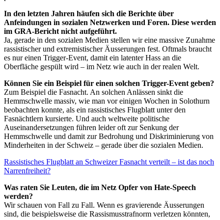
In den letzten Jahren häufen sich die Berichte über
Anfeindungen in sozialen Netzwerken und Foren. Diese werden
im GRA-Bericht nicht aufgeführt.
Ja, gerade in den sozialen Medien stellen wir eine massive Zunahme
rassistischer und extremistischer Äusserungen fest. Oftmals braucht
es nur einen Trigger-Event, damit ein latenter Hass an die
Oberfläche gespült wird – im Netz wie auch in der realen Welt.
Können Sie ein Beispiel für einen solchen Trigger-Event geben?
Zum Beispiel die Fasnacht. An solchen Anlässen sinkt die
Hemmschwelle massiv, wie man vor einigen Wochen in Solothurn
beobachten konnte, als ein rassistisches Flugblatt unter den
Fasnächtlern kursierte. Und auch weltweite politische
Auseinandersetzungen führen leider oft zur Senkung der
Hemmschwelle und damit zur Bedrohung und Diskriminierung von
Minderheiten in der Schweiz – gerade über die sozialen Medien.
Rassistisches Flugblatt an Schweizer Fasnacht verteilt – ist das noch
Narrenfreiheit?
Was raten Sie Leuten, die im Netz Opfer von Hate-Speech
werden?
Wir schauen von Fall zu Fall. Wenn es gravierende Äusserungen
sind, die beispielsweise die Rassismusstrafnorm verletzen könnten,