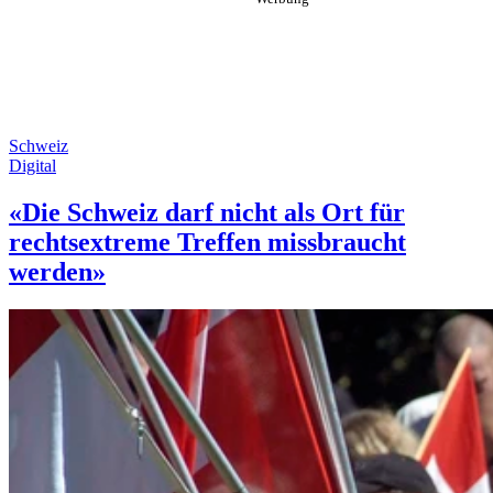
Schweiz
Digital
«Die Schweiz darf nicht als Ort für
rechtsextreme Treffen missbraucht
werden»