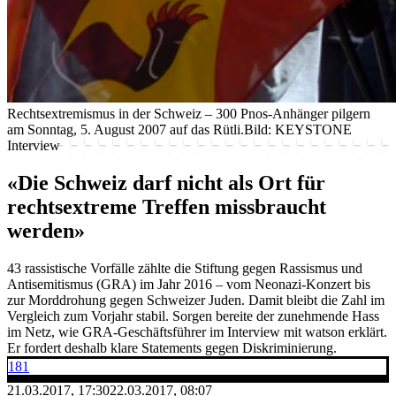
Rechtsextremismus in der Schweiz – 300 Pnos-Anhänger pilgern
am Sonntag, 5. August 2007 auf das Rütli.
Bild: KEYSTONE
Interview
«Die Schweiz darf nicht als Ort für
rechtsextreme Treffen missbraucht
werden»
43 rassistische Vorfälle zählte die Stiftung gegen Rassismus und
Antisemitismus (GRA) im Jahr 2016 – vom Neonazi-Konzert bis
zur Morddrohung gegen Schweizer Juden. Damit bleibt die Zahl im
Vergleich zum Vorjahr stabil. Sorgen bereite der zunehmende Hass
im Netz, wie GRA-Geschäftsführer im Interview mit watson erklärt.
Er fordert deshalb klare Statements gegen Diskriminierung.
181
21.03.2017, 17:30
22.03.2017, 08:07