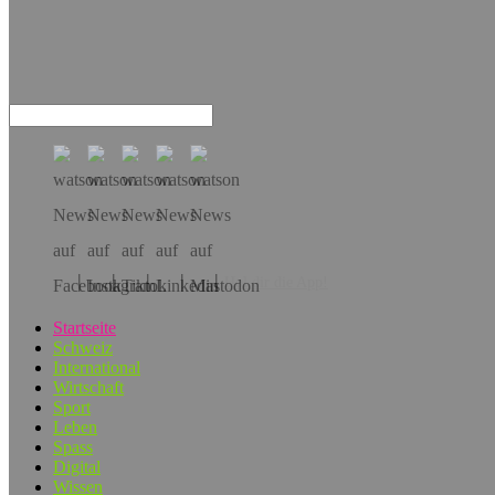
Hol dir die App!
Startseite
Schweiz
International
Wirtschaft
Sport
Leben
Spass
Digital
Wissen